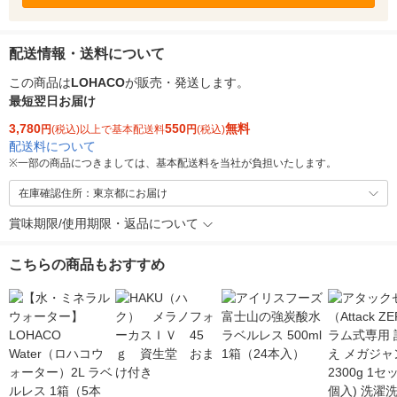
配送情報・送料について
この商品は
LOHACO
が販売・発送します。
最短翌日お届け
3,780
550
無料
円
(税込)以上で基本配送料
円
(税込)
配送料について
※
一部の商品につきましては、基本配送料を当社が負担いたします。
在庫確認住所：東京都にお届け
賞味期限/使用期限・返品について
こちらの商品もおすすめ