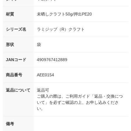
材質
未晒しクラフト50g/押出PE20
シリーズ名
ラミジップ（R）クラフト
形状
袋
JANコード
4909767412889
商品番号
AEE0154
返品について
返品可
ご購入の際は、ご利用ガイド「返品・交換につ
いて」を必ずご確認の上、お申し込みくださ
い。
備考