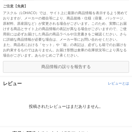
ご注意【免責】
アスクル（LOHACO）では、サイト上に最新の商品情報を表示するよう努めて
おりますが、メーカーの都合等により、商品規格・仕様（容量、パッケージ、
原材料、原産国など）が変更される場合がございます。このため、実際にお届
けする商品とサイト上の商品情報の表記が異なる場合がございますので、ご使
用前には必ずお届けした商品の商品ラベルや注意書きをご確認ください。さら
に詳細な商品情報が必要な場合は、メーカー等にお問い合わせください。
また、商品名における「セット」や「箱」の表記は、必ずしも箱でのお届けを
お約束するものではありません。お届け形態は倉庫の在庫状況等により異なる
場合がございます。あらかじめご了承ください。
商品情報の誤りを報告する
レビュー
レビューとは
投稿されたレビューはまだありません。