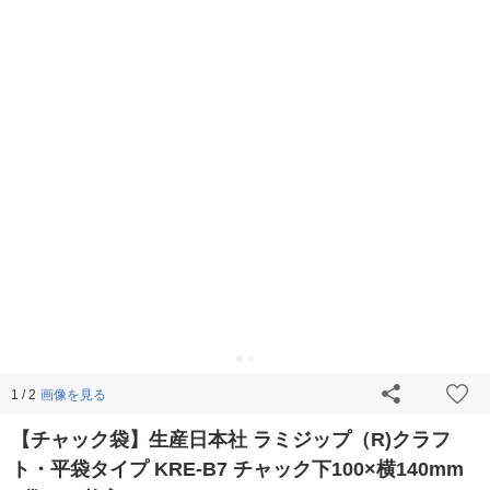
画像を見る
1 / 2
【チャック袋】生産日本社 ラミジップ（R)クラフ
ト・平袋タイプ KRE-B7 チャック下100×横140mm