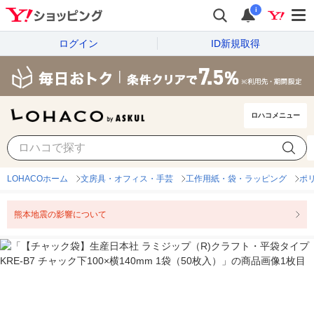
i
ログイン
ID新規取得
ロハコメニュー
LOHACOホーム
文房具・オフィス・手芸
工作用紙・袋・ラッピング
ポ
熊本地震の影響について