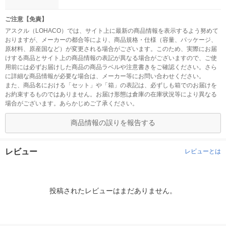
ご注意【免責】
アスクル（LOHACO）では、サイト上に最新の商品情報を表示するよう努めて
おりますが、メーカーの都合等により、商品規格・仕様（容量、パッケージ、
原材料、原産国など）が変更される場合がございます。このため、実際にお届
けする商品とサイト上の商品情報の表記が異なる場合がございますので、ご使
用前には必ずお届けした商品の商品ラベルや注意書きをご確認ください。さら
に詳細な商品情報が必要な場合は、メーカー等にお問い合わせください。
また、商品名における「セット」や「箱」の表記は、必ずしも箱でのお届けを
お約束するものではありません。お届け形態は倉庫の在庫状況等により異なる
場合がございます。あらかじめご了承ください。
商品情報の誤りを報告する
レビュー
レビューとは
投稿されたレビューはまだありません。