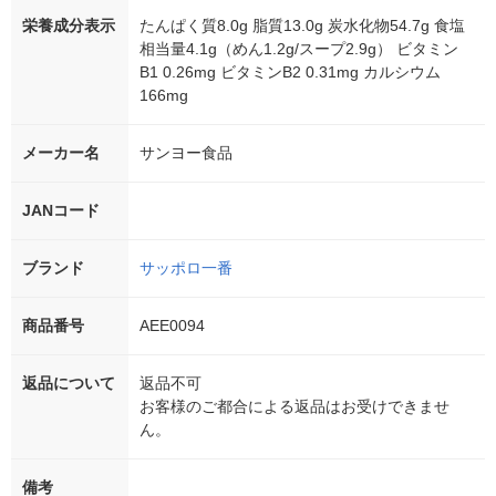
栄養成分表示
たんぱく質8.0g 脂質13.0g 炭水化物54.7g 食塩
相当量4.1g（めん1.2g/スープ2.9g） ビタミン
B1 0.26mg ビタミンB2 0.31mg カルシウム
166mg
メーカー名
サンヨー食品
JANコード
ブランド
サッポロ一番
商品番号
AEE0094
返品について
返品不可
お客様のご都合による返品はお受けできませ
ん。
備考