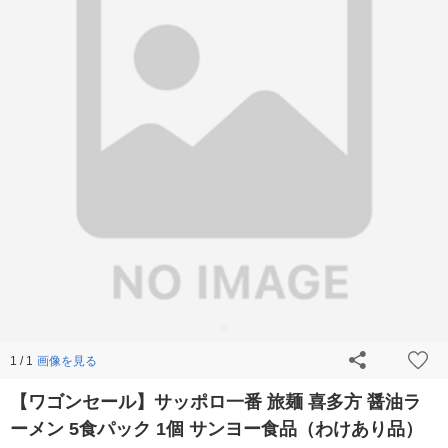
画像を見る
1 / 1
【ワゴンセール】サッポロ一番 旅麺 喜多方 醤油ラ
ーメン 5食パック 1個 サンヨー食品（わけあり品）