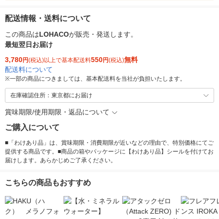
配送情報・送料について
この商品は
LOHACO
が販売・発送します。
最短翌日お届け
3,780
550
無料
円
(税込)以上で基本配送料
円
(税込)
配送料について
※
一部の商品につきましては、基本配送料を当社が負担いたします。
在庫確認住所：東京都にお届け
賞味期限/使用期限・返品について
ご購入について
■「わけあり品」は、賞味期限・消費期限が近いなどの理由で、特別価格にてご
提供する商品です。■商品の箱やパッケージに【わけあり品】シールを付けてお
届けします。あらかじめご了承ください。
こちらの商品もおすすめ