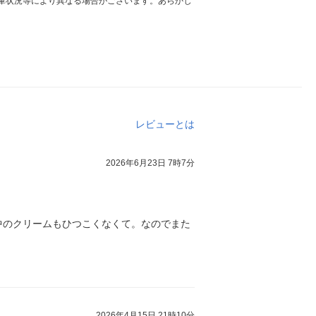
庫状況等により異なる場合がございます。あらかじ
レビューとは
2026年6月23日 7時7分
中のクリームもひつこくなくて。なのでまた
2026年4月15日 21時10分