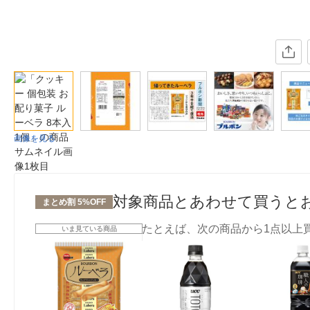
画像を見る
対象商品とあわせて買うと
まとめ割 5%OFF
たとえば、次の商品から1点以上
いま見ている商品