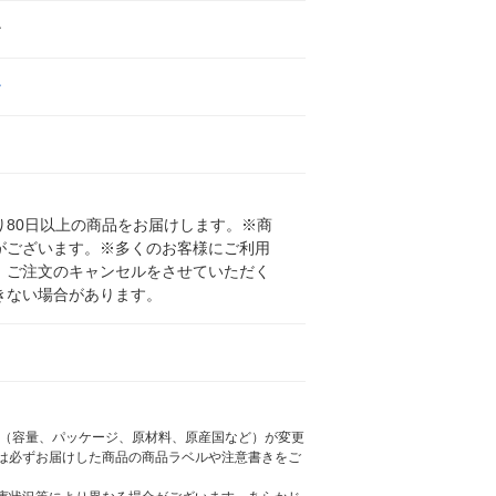
ン
ン
80日以上の商品をお届けします。※商
がございます。※多くのお客様にご利用
、ご注文のキャンセルをさせていただく
きない場合があります。
様（容量、パッケージ、原材料、原産国など）が変更
は必ずお届けした商品の商品ラベルや注意書きをご