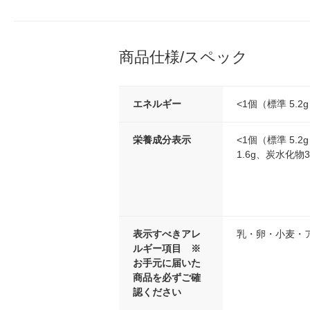
商品仕様/スペック
エネルギー
<1個（標準 5.2g
栄養成分表示
<1個（標準 5.
1.6g、炭水化物3
表示すべきアレ
乳・卵・小麦・
ルギー項目 ※
お手元に届いた
商品を必ずご確
認ください