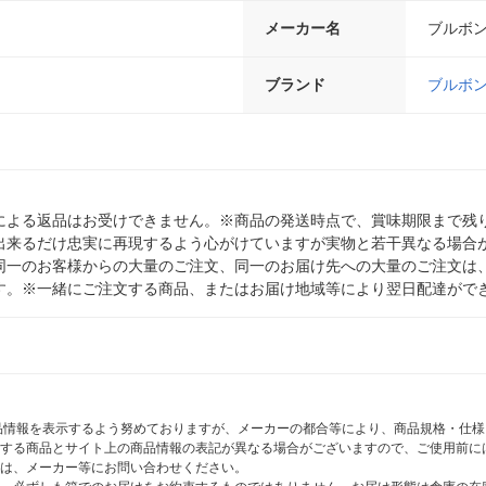
メーカー名
ブルボ
ブランド
ブルボ
による返品はお受けできません。※商品の発送時点で、賞味期限まで残り
出来るだけ忠実に再現するよう心がけていますが実物と若干異なる場合
同一のお客様からの大量のご注文、同一のお届け先への大量のご注文は
す。※一緒にご注文する商品、またはお届け地域等により翌日配達がで
商品情報を表示するよう努めておりますが、メーカーの都合等により、商品規格・仕
する商品とサイト上の商品情報の表記が異なる場合がございますので、ご使用前に
は、メーカー等にお問い合わせください。