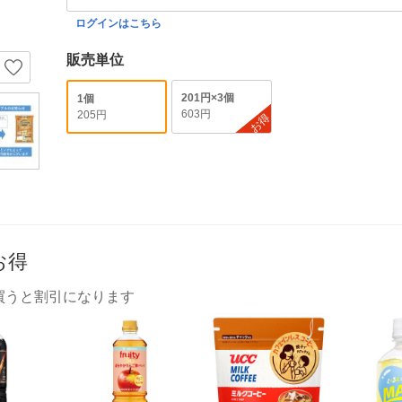
ログインはこちら
販売単位
201円×3個
1個
603円
205円
お得
お得
買うと割引になります