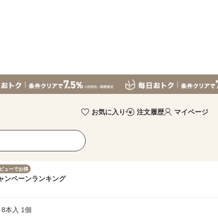
お気に入り
注文履歴
マイページ
ビューでお得
ャンペーン
ランキング
8本入 1個