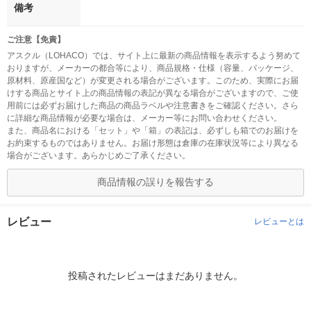
備考
ご注意【免責】
アスクル（LOHACO）では、サイト上に最新の商品情報を表示するよう努めて
おりますが、メーカーの都合等により、商品規格・仕様（容量、パッケージ、
原材料、原産国など）が変更される場合がございます。このため、実際にお届
けする商品とサイト上の商品情報の表記が異なる場合がございますので、ご使
用前には必ずお届けした商品の商品ラベルや注意書きをご確認ください。さら
に詳細な商品情報が必要な場合は、メーカー等にお問い合わせください。
また、商品名における「セット」や「箱」の表記は、必ずしも箱でのお届けを
お約束するものではありません。お届け形態は倉庫の在庫状況等により異なる
場合がございます。あらかじめご了承ください。
商品情報の誤りを報告する
レビュー
レビューとは
投稿されたレビューはまだありません。