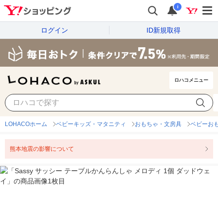
i
ログイン
ID新規取得
ロハコメニュー
LOHACOホーム
ベビーキッズ・マタニティ
おもちゃ・文房具
ベビーお
熊本地震の影響について