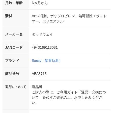
月齢・年齢
6ヵ月から
素材
ABS 樹脂、ポリプロピレン、熱可塑性エラスト
マー、ポリエステル
メーカー名
ダッドウェイ
JANコード
4943169113081
ブランド
Sassy（知育玩具）
商品番号
AEA5715
返品について
返品可
ご購入の際は、ご利用ガイド「返品・交換につ
いて」を必ずご確認の上、お申し込みくださ
い。