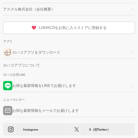
アスクル株式会社（会社概要）
LOHACOをお気に入りストアに登録する
アプリ
ロハコアプリをダウンロード
ロハコアプリについて
ロハコ公式LINE
お得な最新情報をLINEでお届けします
ニュースレター
お得な最新情報をメールでお届けします
Instagram
X（旧Twitter）