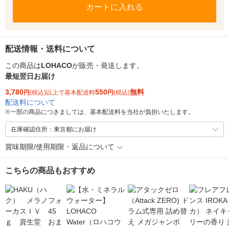
カートに入れる
配送情報・送料について
この商品は
LOHACO
が販売・発送します。
最短翌日お届け
3,780
550
無料
円
(税込)以上で基本配送料
円
(税込)
配送料について
※
一部の商品につきましては、基本配送料を当社が負担いたします。
在庫確認住所：東京都にお届け
賞味期限/使用期限・返品について
こちらの商品もおすすめ