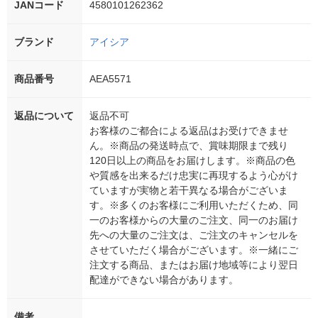
JANコード
4580101262362
ブランド
アイシア
商品番号
AEA5571
返品について
返品不可
お客様のご都合による返品はお受けできませ
ん。※商品の発送時点で、賞味期限まで残り
120日以上の商品をお届けします。※商品の色
や質感を出来るだけ忠実に再現するよう心がけ
ていますが実物と若干異なる場合がございま
す。※多くのお客様にご利用いただくため、同
一のお客様からの大量のご注文、同一のお届け
先への大量のご注文は、ご注文のキャンセルを
させていただく場合がございます。※一緒にご
注文する商品、またはお届け地域等により翌日
配達ができない場合があります。
備考