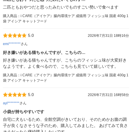
二匹ともおやつだと思ったみたいでものすごい勢いで食べます
購入商品：i CARE（アイケア）腸内環境ケア 成猫用 フィッシュ味 国産 400g 1
袋 アイシア キャットフード
5.0
2026年7月31日 18時16分
emi********
さん
好き嫌いがある猫ちゃんですが、こちらの…
好き嫌いがある猫ちゃんですが、こちらのフィッシュ味が大変好き
なようです。よく食べるので、こちらも見ていて嬉しいです。
購入商品：i CARE（アイケア）腸内環境ケア 成猫用 フィッシュ味 国産 400g 1
袋 アイシア キャットフード
5.0
2026年7月31日 16時58分
ayl********
さん
小袋が持ちやすいです
自宅に犬もいるため、全館空調がきいており、そのためかお腹の調
子が良くなさそうな子のため、購入してみました。 あげてみて良さ
そうだったら継続購入したいです。