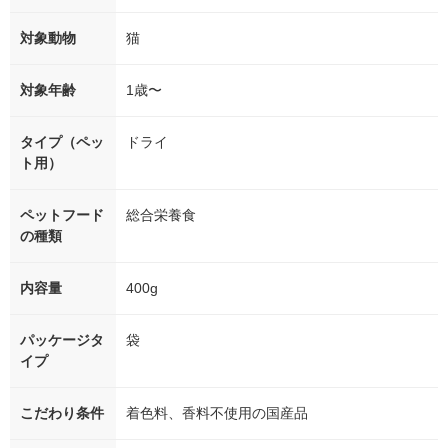
対象動物
猫
対象年齢
1歳〜
タイプ（ペッ
ドライ
ト用）
ペットフード
総合栄養食
の種類
内容量
400g
パッケージタ
袋
イプ
こだわり条件
着色料、香料不使用の国産品