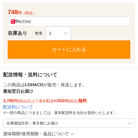
748
円
（税込）
5
%
(32pt)
在庫あり
1
数量
カートに入れる
配送情報・送料について
この商品は
LOHACO
が販売・発送します。
最短翌日お届け
3,780
550
無料
円
(税込)以上で基本配送料
円
(税込)
配送料について
※
一部の商品につきましては、基本配送料を当社が負担いたします。
在庫確認住所：東京都にお届け
賞味期限/使用期限・返品について