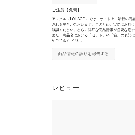
ご注意【免責】
アスクル（LOHACO）では、サイト上に最新の
される場合がございます。このため、実際にお届け
確認ください。さらに詳細な商品情報が必要な場合
また、商品名における「セット」や「箱」の表記は
めご了承ください。
商品情報の誤りを報告する
レビュー