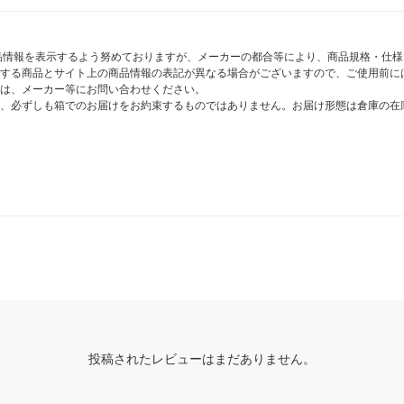
商品情報を表示するよう努めておりますが、メーカーの都合等により、商品規格・仕
する商品とサイト上の商品情報の表記が異なる場合がございますので、ご使用前に
は、メーカー等にお問い合わせください。
、必ずしも箱でのお届けをお約束するものではありません。お届け形態は倉庫の在
投稿されたレビューはまだありません。