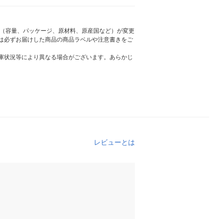
様（容量、パッケージ、原材料、原産国など）が変更
は必ずお届けした商品の商品ラベルや注意書きをご
庫状況等により異なる場合がございます。あらかじ
レビューとは