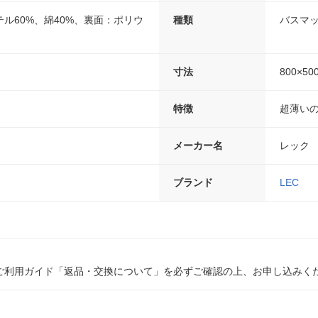
ル60%、綿40%、裏面：ポリウ
種類
バスマ
寸法
800×50
特徴
超薄い
メーカー名
レック
ブランド
LEC
ご利用ガイド「返品・交換について」を必ずご確認の上、お申し込みく