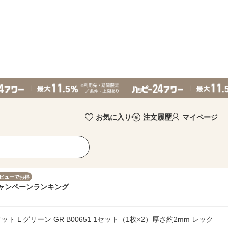
お気に入り
注文履歴
マイページ
ビューでお得
ャンペーン
ランキング
ト L グリーン GR B00651 1セット（1枚×2）厚さ約2mm レック