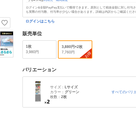
ログイン&全額PayPay支払いで獲得できます。原則として税抜金額に対し付与
も実際の付与数、付与率が少ない場合があります。詳細は内訳からご確認くださ
ログインはこちら
販売単位
1枚
3,880円×2枚
3,980円
7,760円
お得
バリエーション
サイズ：
Lサイズ
カラー：
グリーン
すべてのバリ
枚数：
2枚