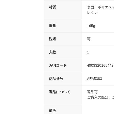
材質
表面：ポリエステ
レタン
重量
165g
洗濯
可
入数
1
JANコード
4903320168442
商品番号
AEA5383
返品について
返品可
ご購入の際は、
備考