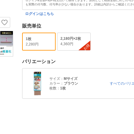
ログイン&全額PayPay支払いで獲得できます。原則として税抜金額に対し付与
も実際の付与数、付与率が少ない場合があります。詳細は内訳からご確認くださ
ログインはこちら
販売単位
2,180円×2枚
1枚
4,360円
2,280円
お得
バリエーション
サイズ：
Mサイズ
カラー：
ブラウン
すべてのバリ
枚数：
1枚