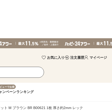
お気に入り
注文履歴
マイページ
ビューでお得
ャンペーン
ランキング
 M ブラウン BR B00621 1枚 厚さ約2mm レック