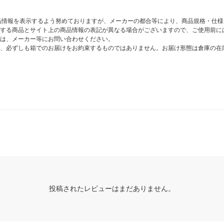
商品情報を表示するよう努めておりますが、メーカーの都合等により、商品規格・仕
する商品とサイト上の商品情報の表記が異なる場合がございますので、ご使用前に
は、メーカー等にお問い合わせください。
、必ずしも箱でのお届けをお約束するものではありません。お届け形態は倉庫の在
投稿されたレビューはまだありません。