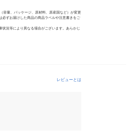
様（容量、パッケージ、原材料、原産国など）が変更
は必ずお届けした商品の商品ラベルや注意書きをご
庫状況等により異なる場合がございます。あらかじ
レビューとは