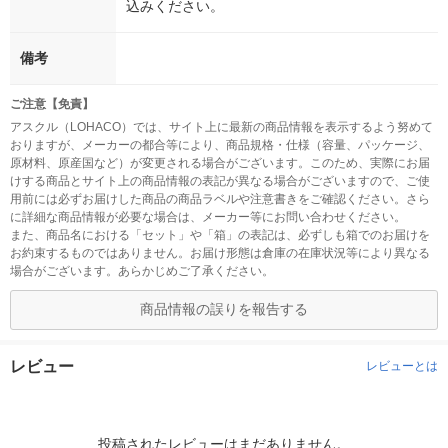
込みください。
備考
ご注意【免責】
アスクル（LOHACO）では、サイト上に最新の商品情報を表示するよう努めて
おりますが、メーカーの都合等により、商品規格・仕様（容量、パッケージ、
原材料、原産国など）が変更される場合がございます。このため、実際にお届
けする商品とサイト上の商品情報の表記が異なる場合がございますので、ご使
用前には必ずお届けした商品の商品ラベルや注意書きをご確認ください。さら
に詳細な商品情報が必要な場合は、メーカー等にお問い合わせください。
また、商品名における「セット」や「箱」の表記は、必ずしも箱でのお届けを
お約束するものではありません。お届け形態は倉庫の在庫状況等により異なる
場合がございます。あらかじめご了承ください。
商品情報の誤りを報告する
レビュー
レビューとは
投稿されたレビューはまだありません。