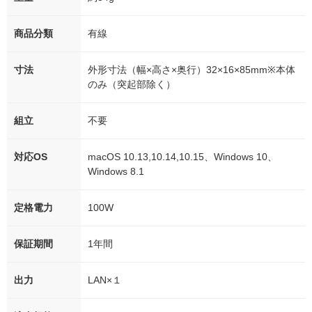
商品分類
有線
寸法
外形寸法（幅×高さ×奥行）32×16×85mm※本体
のみ（突起部除く）
組立
不要
対応OS
macOS 10.13,10.14,10.15、Windows 10、
Windows 8.1
定格電力
100W
保証期間
1年間
出力
LAN×１