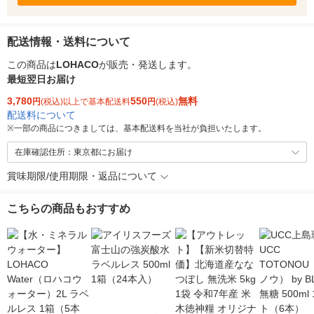
配送情報・送料について
この商品は
LOHACO
が販売・発送します。
最短翌日お届け
3,780
550
無料
円
(税込)以上で基本配送料
円
(税込)
配送料について
※
一部の商品につきましては、基本配送料を当社が負担いたします。
在庫確認住所：東京都にお届け
賞味期限/使用期限・返品について
こちらの商品もおすすめ