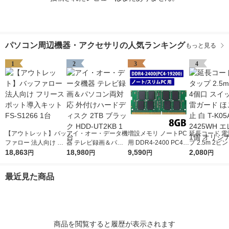
パソコン周辺機器・アクセサリの人気ランキング
もっと見る
1
2
3
4
【アウトレット】バッ
アイ・オー・データ機
増設メモリ ノートPC
延長コード 電
ファロー 法人向け フ
器 テレビ録画＆パソ
用 DDR4-2400 PC4-1
プ 2.5m 2ピ
リースポット導入キッ
18,863
コン両対応 外付けハ
18,980
9200 8GB S.O.DIMM
9,590
スイッチ付 雷
2,080
円
円
円
円
ト FS-S1266 1台
ードディスク 2TB ブ
エレコム 1個
ほこり防止 白 T
ラック HDD-UT2KB 1
-2425WH エ
最近見た商品
台
個 オリジナル
商品を閲覧すると履歴が表示されます