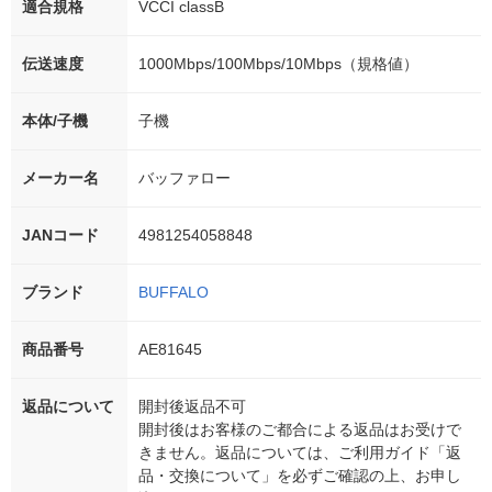
適合規格
VCCI classB
伝送速度
1000Mbps/100Mbps/10Mbps（規格値）
本体/子機
子機
メーカー名
バッファロー
JANコード
4981254058848
ブランド
BUFFALO
商品番号
AE81645
返品について
開封後返品不可
開封後はお客様のご都合による返品はお受けで
きません。返品については、ご利用ガイド「返
品・交換について」を必ずご確認の上、お申し