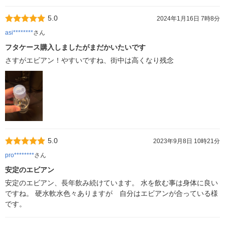
5.0
2024年1月16日 7時8分
asi********
さん
フタケース購入しましたがまだかいたいです
さすがエビアン！やすいですね、街中は高くなり残念
5.0
2023年9月8日 10時21分
pro********
さん
安定のエビアン
安定のエビアン、長年飲み続けています。 水を飲む事は身体に良い
ですね。 硬水軟水色々ありますが 自分はエビアンが合っている様
です。