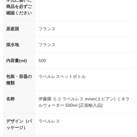
手元に届いた
商品を必ずご
確認ください
原産国
フランス
採水地
フランス
内容量(ml)
500
包装・容器の
ラベルレスペットボトル
種類
名称
伊藤園 エコ ラベルレス evian(エビアン) ミネラ
ルウォーター 500ml [正規輸入品]
デザイン（パ
ラベルレス
ッケージ）