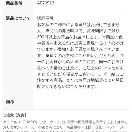
商品番号
AE79513
返品について
返品不可
お客様のご都合による返品はお受けできませ
ん。※商品の発送時点で、賞味期限まで残り
300日以上の商品をお届けします。※商品の色
や質感を出来るだけ忠実に再現するよう心がけ
ていますが実物と若干異なる場合がございま
す。※多くのお客様にご利用いただくため、同
一のお客様からの大量のご注文、同一のお届け
先への大量のご注文は、ご注文のキャンセルを
させていただく場合がございます。※一緒にご
注文する商品、またはお届け地域等により翌日
配達ができない場合があります。
備考
ご注意【免責】
アスクル（LOHACO）では、サイト上に最新の商品情報を表示するよう努めて
おりますが、メーカーの都合等により、商品規格・仕様（容量、パッケージ、