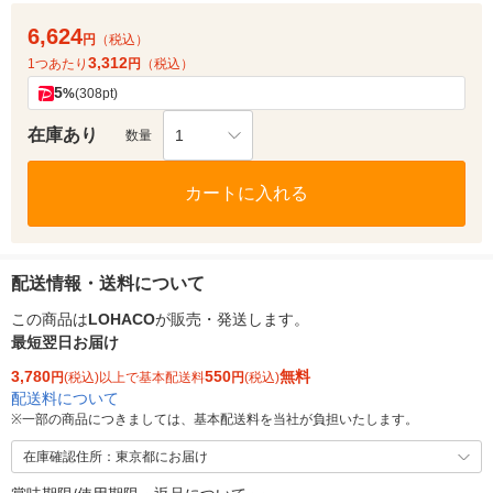
6,624
円
（税込）
3,312
1つあたり
円
（税込）
5
%
(308pt)
在庫あり
1
数量
カートに入れる
配送情報・送料について
この商品は
LOHACO
が販売・発送します。
最短翌日お届け
3,780
550
無料
円
(税込)以上で基本配送料
円
(税込)
配送料について
※
一部の商品につきましては、基本配送料を当社が負担いたします。
在庫確認住所：東京都にお届け