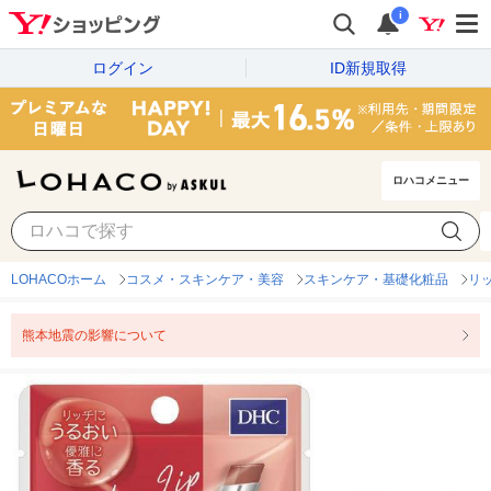
i
ログイン
ID新規取得
ロハコメニュー
LOHACOホーム
コスメ・スキンケア・美容
スキンケア・基礎化粧品
リ
熊本地震の影響について