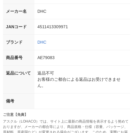
メーカー名
DHC
JANコード
4511413309971
ブランド
DHC
商品番号
AE79083
返品について
返品不可
お客様のご都合による返品はお受けできませ
ん。
備考
ご注意【免責】
アスクル（LOHACO）では、サイト上に最新の商品情報を表示するよう努めて
おりますが、メーカーの都合等により、商品規格・仕様（容量、パッケージ、
原材料、原産国など）が変更される場合がございます。このため、実際にお届