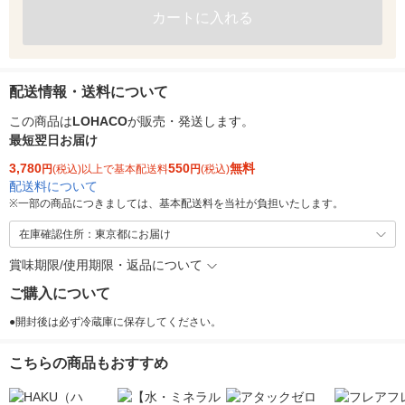
カートに入れる
配送情報・送料について
この商品は
LOHACO
が販売・発送します。
最短翌日お届け
3,780
550
無料
円
(税込)以上で基本配送料
円
(税込)
配送料について
※
一部の商品につきましては、基本配送料を当社が負担いたします。
在庫確認住所：東京都にお届け
賞味期限/使用期限・返品について
ご購入について
●開封後は必ず冷蔵庫に保存してください。
こちらの商品もおすすめ