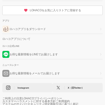
LOHACOをお気に入りストアに登録する
アプリ
ロハコアプリをダウンロード
ロハコアプリについて
ロハコ公式LINE
お得な最新情報をLINEでお届けします
ニュースレター
お得な最新情報をメールでお届けします
Instagram
X（旧Twitter）
ご利用上の注意
LOHACOプライバシーポリシー
カスタマーハラスメントに対する基本方針
ご利用規約
アスクルのサイバーセキュリティ
特定商取引法に基づく表記