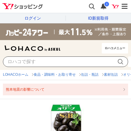
i
ログイン
ID新規取得
ロハコメニュー
LOHACOホーム
食品・調味料・お取り寄せ
缶詰・瓶詰
素材缶詰
オリ
熊本地震の影響について