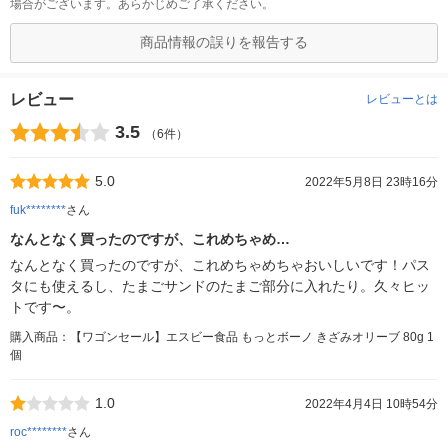
場合がございます。あらかじめご了承ください。
商品情報の誤りを報告する
レビュー
レビューとは
3.5
（6件）
5.0
2022年5月8日 23時16分
fuk********
さん
なんとなく買ったのですが、これめちゃめ…
なんとなく買ったのですが、これめちゃめちゃおいしいです！パス
タにも使えるし、たまごサンドのたまご部分に入れたり。久々ヒッ
トです〜。
購入商品：【ワゴンセール】エスビー食品 もっとボーノ きざみオリーブ 80g 1
個
1.0
2022年4月4日 10時54分
roc********
さん