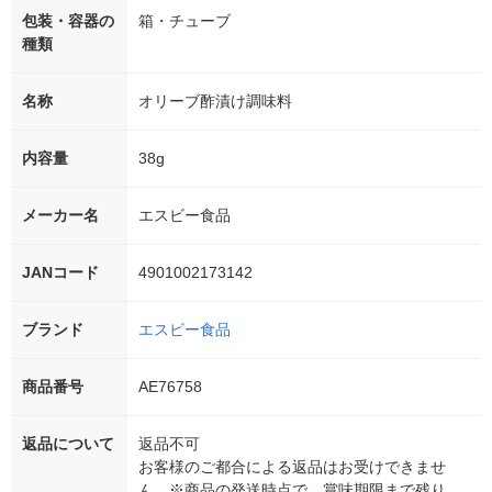
包装・容器の
箱・チューブ
種類
名称
オリーブ酢漬け調味料
内容量
38g
メーカー名
エスビー食品
JANコード
4901002173142
ブランド
エスビー食品
商品番号
AE76758
返品について
返品不可
お客様のご都合による返品はお受けできませ
ん。※商品の発送時点で、賞味期限まで残り