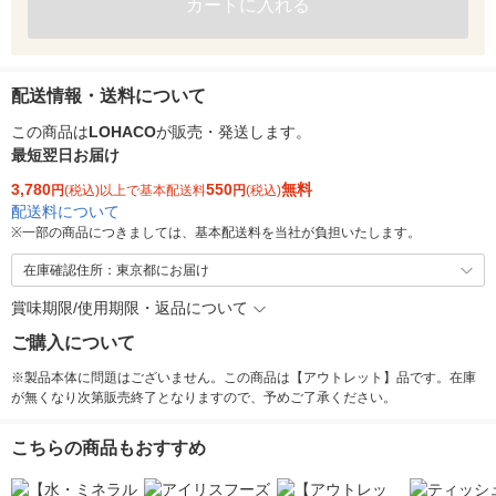
カートに入れる
配送情報・送料について
この商品は
LOHACO
が販売・発送します。
最短翌日お届け
3,780
550
無料
円
(税込)以上で基本配送料
円
(税込)
配送料について
※
一部の商品につきましては、基本配送料を当社が負担いたします。
在庫確認住所：東京都にお届け
賞味期限/使用期限・返品について
ご購入について
※製品本体に問題はございません。この商品は【アウトレット】品です。在庫
が無くなり次第販売終了となりますので、予めご了承ください。
こちらの商品もおすすめ