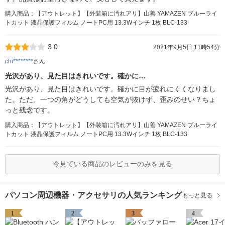
購入商品：【アウトレット】【外装箱に汚れアリ】山善 YAMAZEN ブルーライ
トカット 液晶保護フィルム ノートPC用 13.3Wインチ 1枚 BLC-133
3.0
2021年9月5日 11時54分
chi********
さん
光沢があり、見た目はきれいです。確かに…
光沢があり、見た目はきれいです。確かに目が疲れにくくなりまし
た。ただ、一つの角がどうしても空気が抜けず、歪みのせい？ちょ
っと残念です。
購入商品：【アウトレット】【外装箱に汚れアリ】山善 YAMAZEN ブルーライ
トカット 液晶保護フィルム ノートPC用 13.3Wインチ 1枚 BLC-133
今見ている商品のレビューのみを見る
パソコン周辺機器・アクセサリの人気ランキング
もっと見る
1
2
3
4