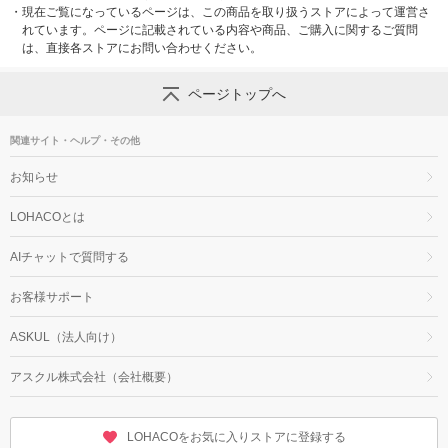
・
現在ご覧になっているページは、この商品を取り扱うストアによって運営さ
れています。ページに記載されている内容や商品、ご購入に関するご質問
は、直接各ストアにお問い合わせください。
ページトップへ
関連サイト・ヘルプ・その他
お知らせ
LOHACOとは
AIチャットで質問する
お客様サポート
ASKUL（法人向け）
アスクル株式会社（会社概要）
LOHACOをお気に入りストアに登録する