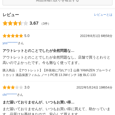
商品情報の誤りを報告する
レビュー
レビューとは
3.67
（3件）
5.0
2022年8月1日 6時58分
yos********
さん
アウトレットとのことでしたが全然問題な…
アウトレットとのことでしたが全然問題なし。店舗で買うとわりと
高いのでよかったです。今も難なく使ってます。
購入商品：【アウトレット】【外装箱に汚れアリ】山善 YAMAZEN ブルーライ
トカット 液晶保護フィルム ノートPC用 13.3Wインチ 1枚 BLC-133
3.0
2022年5月24日 19時54分
chi********
さん
まだ届いておりませんが、いつもお買い得…
まだ届いておりませんが、いつもお買い得に買えて、助かっていま
す。品質はお墨付きなので、安心して買えます。