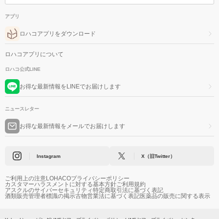
アプリ
ロハコアプリをダウンロード
ロハコアプリについて
ロハコ公式LINE
お得な最新情報をLINEでお届けします
ニュースレター
お得な最新情報をメールでお届けします
Instagram
X（旧Twitter）
ご利用上の注意
LOHACOプライバシーポリシー
カスタマーハラスメントに対する基本方針
ご利用規約
アスクルのサイバーセキュリティ
特定商取引法に基づく表記
酒類販売管理者標識の掲示
古物営業法に基づく表記
医薬品の販売に関する表示