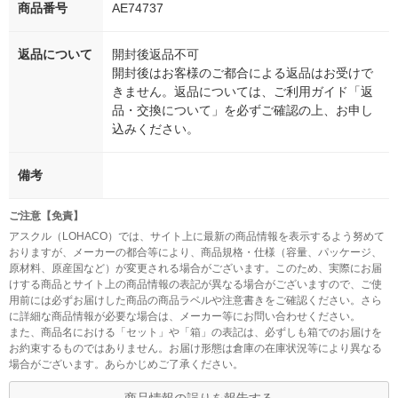
商品番号
AE74737
返品について
開封後返品不可
開封後はお客様のご都合による返品はお受けで
きません。返品については、ご利用ガイド「返
品・交換について」を必ずご確認の上、お申し
込みください。
備考
ご注意【免責】
アスクル（LOHACO）では、サイト上に最新の商品情報を表示するよう努めて
おりますが、メーカーの都合等により、商品規格・仕様（容量、パッケージ、
原材料、原産国など）が変更される場合がございます。このため、実際にお届
けする商品とサイト上の商品情報の表記が異なる場合がございますので、ご使
用前には必ずお届けした商品の商品ラベルや注意書きをご確認ください。さら
に詳細な商品情報が必要な場合は、メーカー等にお問い合わせください。
また、商品名における「セット」や「箱」の表記は、必ずしも箱でのお届けを
お約束するものではありません。お届け形態は倉庫の在庫状況等により異なる
場合がございます。あらかじめご了承ください。