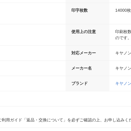
印字枚数
14000枚
使用上の注意
印刷枚
のです
対応メーカー
キヤノ
メーカー名
キヤノ
ブランド
キヤノ
ご利用ガイド「返品・交換について」を必ずご確認の上、お申し込みく