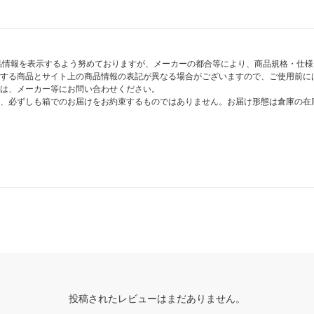
商品情報を表示するよう努めておりますが、メーカーの都合等により、商品規格・仕
する商品とサイト上の商品情報の表記が異なる場合がございますので、ご使用前に
は、メーカー等にお問い合わせください。
、必ずしも箱でのお届けをお約束するものではありません。お届け形態は倉庫の在
投稿されたレビューはまだありません。