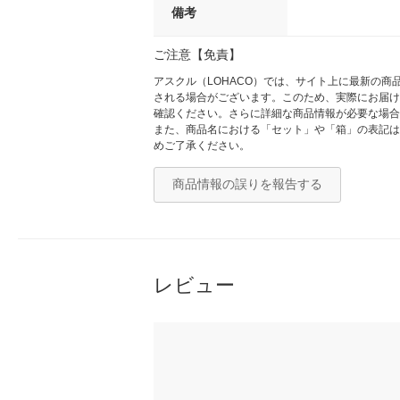
備考
ご注意【免責】
アスクル（LOHACO）では、サイト上に最新の
される場合がございます。このため、実際にお届け
確認ください。さらに詳細な商品情報が必要な場合
また、商品名における「セット」や「箱」の表記は
めご了承ください。
商品情報の誤りを報告する
レビュー