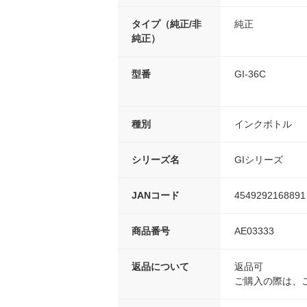
タイプ（純正/非
純正
純正）
型番
GI-36C
種別
インクボトル
シリーズ名
GIシリーズ
JANコード
4549292168891
商品番号
AE03333
返品について
返品可
ご購入の際は、