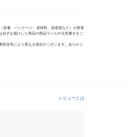
様（容量、パッケージ、原材料、原産国など）が変更
は必ずお届けした商品の商品ラベルや注意書きをご
庫状況等により異なる場合がございます。あらかじ
レビューとは