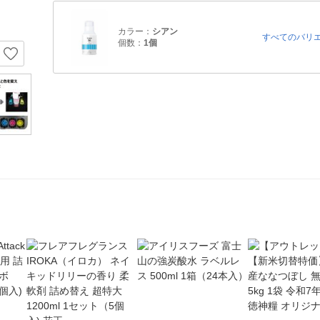
カラー：
シアン
すべてのバリ
個数：
1個