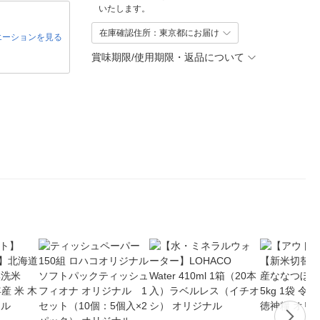
いたします。
在庫確認住所：東京都にお届け
エーションを見る
賞味期限/使用期限・返品について