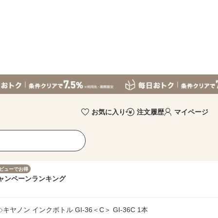
お気に入り
注文履歴
マイページ
ビューでお得
ャンペーン
ランキング
キヤノン インクボトル GI-36＜C＞ GI-36C 1本