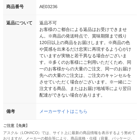
商品番号
AE03236
返品について
返品不可
お客様のご都合による返品はお受けできませ
ん。※商品の発送時点で、賞味期限まで残り
120日以上の商品をお届けします。※商品の色
や質感を出来るだけ忠実に再現するよう心がけ
ていますが実物と若干異なる場合がございま
す。※多くのお客様にご利用いただくため、同
一のお客様からの大量のご注文、同一のお届け
先への大量のご注文は、ご注文のキャンセルを
させていただく場合がございます。※一緒にご
注文する商品、またはお届け地域等により翌日
配達ができない場合があります。
備考
メーカーサイトはこちら
ご注意【免責】
アスクル（LOHACO）では、サイト上に最新の商品情報を表示するよう努めて
おりますが、メーカーの都合等により、商品規格・仕様（容量、パッケージ、