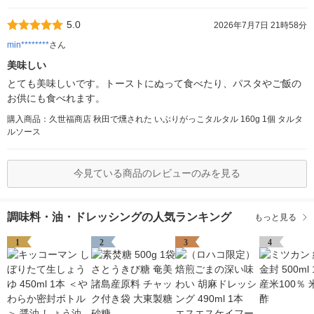
5.0
2026年7月7日 21時58分
min********
さん
美味しい
とても美味しいです。トーストにぬって食べたり、パスタやご飯の
お供にも食べれます。
購入商品：久世福商店 秋田で燻された いぶりがっこタルタル 160g 1個 タルタ
ルソース
今見ている商品のレビューのみを見る
調味料・油・ドレッシングの人気ランキング
もっと見る
1
2
3
4