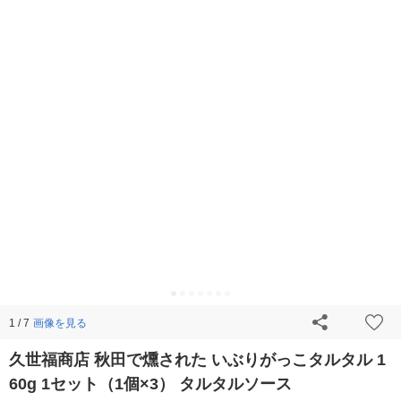
画像を見る
1 / 7
久世福商店 秋田で燻された いぶりがっこタルタル 1
60g 1セット（1個×3） タルタルソース