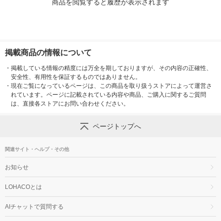
商品を閲覧すると履歴が表示されます
掲載商品の情報について
・
掲載している情報の精度には万全を期しておりますが、その内容の正確性、
安全性、有用性を保証するものではありません。
・
現在ご覧になっているページは、この商品を取り扱うストアによって運営さ
れています。ページに記載されている内容や商品、ご購入に関するご質問
は、直接各ストアにお問い合わせください。
ページトップへ
関連サイト・ヘルプ・その他
お知らせ
LOHACOとは
AIチャットで質問する