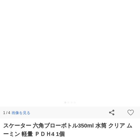
画像を見る
1 / 4
スケーター 六角ブローボトル350ml 水筒 クリア ム
ーミン 軽量 ＰＤＨ4 1個