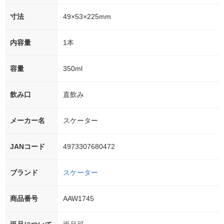
寸法
49×53×225mm
内容量
1本
容量
350ml
飲み口
直飲み
メーカー名
スケーター
JANコード
4973307680472
ブランド
スケーター
商品番号
AAW1745