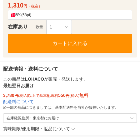
1,310
円
（税込）
5
%
(58pt)
在庫あり
1
数量
カートに入れる
配送情報・送料について
この商品は
LOHACO
が販売・発送します。
最短翌日お届け
3,780
550
無料
円
(税込)以上で基本配送料
円
(税込)
配送料について
※
一部の商品につきましては、基本配送料を当社が負担いたします。
在庫確認住所：東京都にお届け
賞味期限/使用期限・返品について