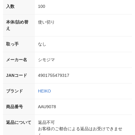
入数
100
本体/詰め替
使い切り
え
取っ手
なし
メーカー名
シモジマ
JANコード
4901755479317
ブランド
HEIKO
商品番号
AAU9078
返品について
返品不可
お客様のご都合による返品はお受けできませ