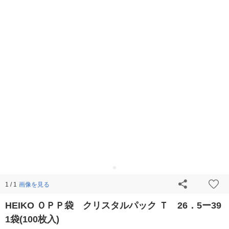
画像を見る
1 / 1
HEIKO ＯＰＰ袋 クリスタルパック Ｔ 26．5ー39
1袋(100枚入)