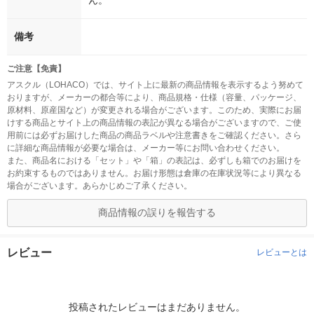
ん。
備考
ご注意【免責】
アスクル（LOHACO）では、サイト上に最新の商品情報を表示するよう努めて
おりますが、メーカーの都合等により、商品規格・仕様（容量、パッケージ、
原材料、原産国など）が変更される場合がございます。このため、実際にお届
けする商品とサイト上の商品情報の表記が異なる場合がございますので、ご使
用前には必ずお届けした商品の商品ラベルや注意書きをご確認ください。さら
に詳細な商品情報が必要な場合は、メーカー等にお問い合わせください。
また、商品名における「セット」や「箱」の表記は、必ずしも箱でのお届けを
お約束するものではありません。お届け形態は倉庫の在庫状況等により異なる
場合がございます。あらかじめご了承ください。
商品情報の誤りを報告する
レビュー
レビューとは
投稿されたレビューはまだありません。