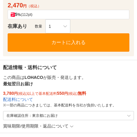
2,470
円
（税込）
5
%
(112pt)
在庫あり
1
数量
カートに入れる
配送情報・送料について
この商品は
LOHACO
が販売・発送します。
最短翌日お届け
3,780
550
無料
円
(税込)以上で基本配送料
円
(税込)
配送料について
※
一部の商品につきましては、基本配送料を当社が負担いたします。
在庫確認住所：東京都にお届け
賞味期限/使用期限・返品について