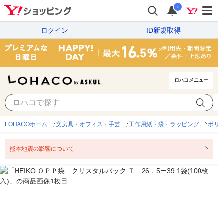
i
ログイン
ID新規取得
ロハコメニュー
LOHACOホーム
文房具・オフィス・手芸
工作用紙・袋・ラッピング
ポ
熊本地震の影響について