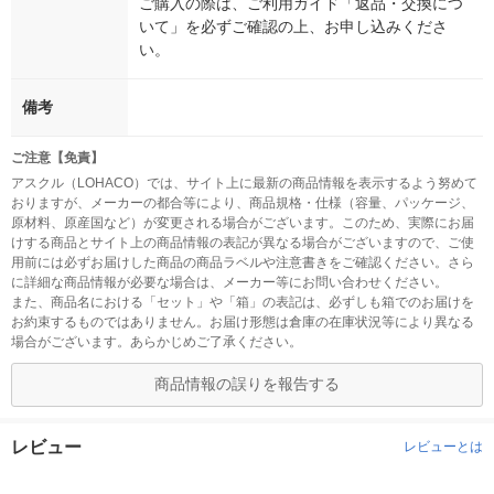
ご購入の際は、ご利用ガイド「返品・交換につ
いて」を必ずご確認の上、お申し込みくださ
い。
備考
ご注意【免責】
アスクル（LOHACO）では、サイト上に最新の商品情報を表示するよう努めて
おりますが、メーカーの都合等により、商品規格・仕様（容量、パッケージ、
原材料、原産国など）が変更される場合がございます。このため、実際にお届
けする商品とサイト上の商品情報の表記が異なる場合がございますので、ご使
用前には必ずお届けした商品の商品ラベルや注意書きをご確認ください。さら
に詳細な商品情報が必要な場合は、メーカー等にお問い合わせください。
また、商品名における「セット」や「箱」の表記は、必ずしも箱でのお届けを
お約束するものではありません。お届け形態は倉庫の在庫状況等により異なる
場合がございます。あらかじめご了承ください。
商品情報の誤りを報告する
レビュー
レビューとは