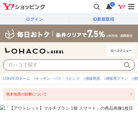
i
ログイン
ID新規取得
ロハコメニュー
LOHACOホーム
キッチン・バス・リビング
掃除用具
掃除用ブラシ
掃
熊本地震の影響について