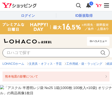
i
ログイン
ID新規取得
ロハコメニュー
LOHACOホーム
文房具・オフィス・手芸
工作用紙・袋・ラッピング
紙
熊本地震の影響について