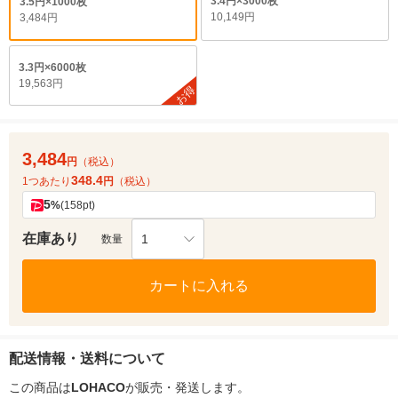
3.4円×3000枚
3.5円×1000枚
10,149円
3,484円
3.3円×6000枚
19,563円
お得
3,484
円
（税込）
348.4
1つあたり
円
（税込）
5
%
(158pt)
在庫あり
1
数量
カートに入れる
配送情報・送料について
この商品は
LOHACO
が販売・発送します。