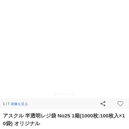
画像を見る
1 / 7
アスクル 半透明レジ袋 No25 1箱(1000枚:100枚入×1
0袋) オリジナル