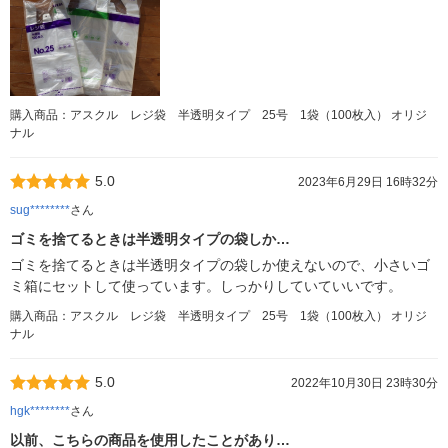
購入商品：アスクル レジ袋 半透明タイプ 25号 1袋（100枚入） オリジ
ナル
5.0
2023年6月29日 16時32分
sug********
さん
ゴミを捨てるときは半透明タイプの袋しか…
ゴミを捨てるときは半透明タイプの袋しか使えないので、小さいゴ
ミ箱にセットして使っています。しっかりしていていいです。
購入商品：アスクル レジ袋 半透明タイプ 25号 1袋（100枚入） オリジ
ナル
5.0
2022年10月30日 23時30分
hgk********
さん
以前、こちらの商品を使用したことがあり…