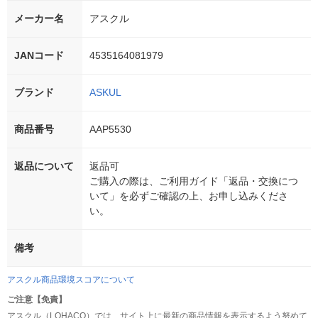
メーカー名
アスクル
JANコード
4535164081979
ブランド
ASKUL
商品番号
AAP5530
返品について
返品可
ご購入の際は、ご利用ガイド「返品・交換につ
いて」を必ずご確認の上、お申し込みくださ
い。
備考
アスクル商品環境スコアについて
ご注意【免責】
アスクル（LOHACO）では、サイト上に最新の商品情報を表示するよう努めて