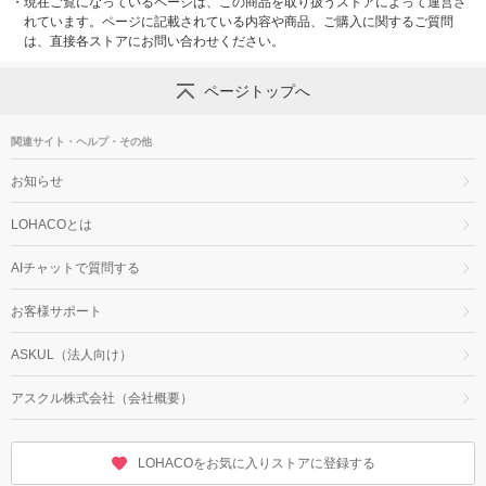
・
現在ご覧になっているページは、この商品を取り扱うストアによって運営さ
れています。ページに記載されている内容や商品、ご購入に関するご質問
は、直接各ストアにお問い合わせください。
ページトップへ
関連サイト・ヘルプ・その他
お知らせ
LOHACOとは
AIチャットで質問する
お客様サポート
ASKUL（法人向け）
アスクル株式会社（会社概要）
LOHACOをお気に入りストアに登録する