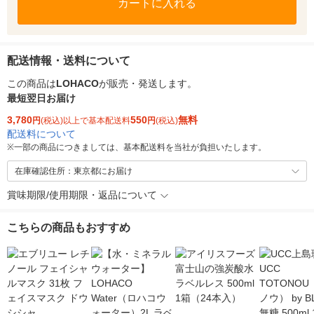
カートに入れる
配送情報・送料について
この商品は
LOHACO
が販売・発送します。
最短翌日お届け
3,780
550
無料
円
(税込)以上で基本配送料
円
(税込)
配送料について
※
一部の商品につきましては、基本配送料を当社が負担いたします。
在庫確認住所：東京都にお届け
賞味期限/使用期限・返品について
こちらの商品もおすすめ