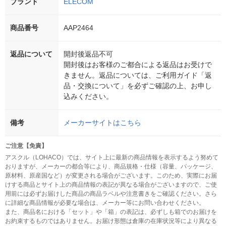
ブランド
ELECOM
商品番号
AAP2464
返品について
開封後返品不可
開封後はお客様のご都合による返品はお受けで
きません。返品については、ご利用ガイド「返
品・交換について」を必ずご確認の上、お申し
込みください。
備考
メーカーサイトはこちら
ご注意【免責】
アスクル（LOHACO）では、サイト上に最新の商品情報を表示するよう努めて
おりますが、メーカーの都合等により、商品規格・仕様（容量、パッケージ、
原材料、原産国など）が変更される場合がございます。このため、実際にお届
けする商品とサイト上の商品情報の表記が異なる場合がございますので、ご使
用前には必ずお届けした商品の商品ラベルや注意書きをご確認ください。さら
に詳細な商品情報が必要な場合は、メーカー等にお問い合わせください。
また、商品名における「セット」や「箱」の表記は、必ずしも箱でのお届けを
お約束するものではありません。お届け形態は倉庫の在庫状況等により異なる