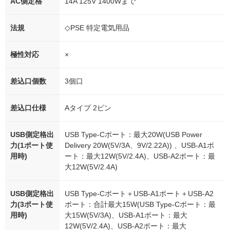
AC側定格
14A 125V 1400Wまで
法規
◇PSE 特定電気用品
極性対応
×
差込口個数
3個口
差込口仕様
Aタイプ 2ピン
USB側定格出
USB Type-Cポート：最大20W(USB Power
力(1ポート使
Delivery 20W(5V/3A、9V/2.22A)) 、USB-A1ポ
用時)
ート：最大12W(5V/2.4A)、USB-A2ポート：最
大12W(5V/2.4A)
USB側定格出
USB Type-Cポート＋USB-A1ポート＋USB-A2
力(3ポート使
ポート：合計最大15W(USB Type-Cポート：最
用時)
大15W(5V/3A)、USB-A1ポート：最大
12W(5V/2.4A)、USB-A2ポート：最大