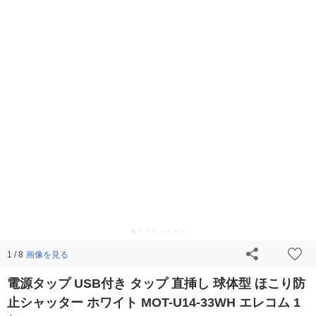
画像を見る
1 / 8
電源タップ USB付き タップ 直挿し 球体型 ほこり防
止シャッター ホワイト MOT-U14-33WH エレコム 1