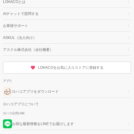
LOHACOとは
AIチャットで質問する
お客様サポート
ASKUL（法人向け）
アスクル株式会社（会社概要）
LOHACOをお気に入りストアに登録する
アプリ
ロハコアプリをダウンロード
ロハコアプリについて
ロハコ公式LINE
お得な最新情報をLINEでお届けします