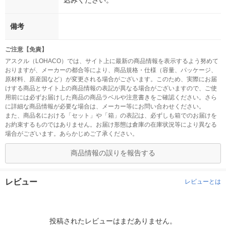
込みください。
備考
ご注意【免責】
アスクル（LOHACO）では、サイト上に最新の商品情報を表示するよう努めて
おりますが、メーカーの都合等により、商品規格・仕様（容量、パッケージ、
原材料、原産国など）が変更される場合がございます。このため、実際にお届
けする商品とサイト上の商品情報の表記が異なる場合がございますので、ご使
用前には必ずお届けした商品の商品ラベルや注意書きをご確認ください。さら
に詳細な商品情報が必要な場合は、メーカー等にお問い合わせください。
また、商品名における「セット」や「箱」の表記は、必ずしも箱でのお届けを
お約束するものではありません。お届け形態は倉庫の在庫状況等により異なる
場合がございます。あらかじめご了承ください。
商品情報の誤りを報告する
レビュー
レビューとは
投稿されたレビューはまだありません。