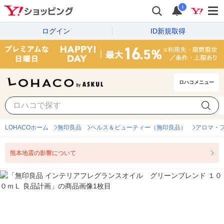
i
ログイン
ID新規取得
ロハコメニュー
LOHACOホーム
無印良品
ヘルス＆ビューティー（無印良品）
アロマ・
熊本地震の影響について