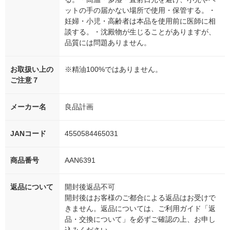
ットの手の届かない場所で使用・保管する。・
妊婦・小児・高齢者は本品を使用前に医師に相
談する。・沈殿物が生じることがありますが、
品質には問題ありません。
お取扱い上の
※精油100%ではありません。
ご注意７
メーカー名
良品計画
JANコード
4550584465031
商品番号
AAN6391
返品について
開封後返品不可
開封後はお客様のご都合による返品はお受けで
きません。返品については、ご利用ガイド「返
品・交換について」を必ずご確認の上、お申し