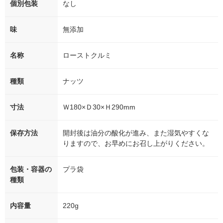
個別包装
なし
味
無添加
名称
ローストクルミ
種類
ナッツ
寸法
Ｗ180×Ｄ30×Ｈ290mm
保存方法
開封後は油分の酸化が進み、また湿気やすくな
りますので、お早めにお召し上がりください。
包装・容器の
プラ袋
種類
内容量
220g