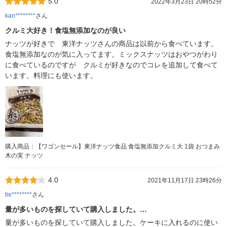
5.0
2022年3月23日 20時52分
kan********
さん
クルミ大好き！食塩無添加なのが良い
ナッツが好きで 東洋ナッツさんの商品は以前から食べています。
食塩無添加なのが気に入ってます。ミックスナッツはおやつがわり
に食べているのですが クルミが好きなのでコレを追加して食べて
います。料理にも使います。
購入商品：【ワゴンセール】東洋ナッツ食品 食塩無添加クルミ大 1袋 おつまみ
木の実 ナッツ
4.0
2021年11月17日 23時26分
tie********
さん
量が多いものを探していて購入しました。…
量が多いものを探していて購入しました。ケーキに入れるのに使い