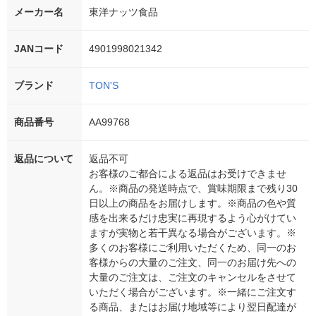
メーカー名
東洋ナッツ食品
JANコード
4901998021342
ブランド
TON'S
商品番号
AA99768
返品について
返品不可
お客様のご都合による返品はお受けできませ
ん。※商品の発送時点で、賞味期限まで残り30
日以上の商品をお届けします。※商品の色や質
感を出来るだけ忠実に再現するよう心がけてい
ますが実物と若干異なる場合がございます。※
多くのお客様にご利用いただくため、同一のお
客様からの大量のご注文、同一のお届け先への
大量のご注文は、ご注文のキャンセルをさせて
いただく場合がございます。※一緒にご注文す
る商品、またはお届け地域等により翌日配達が