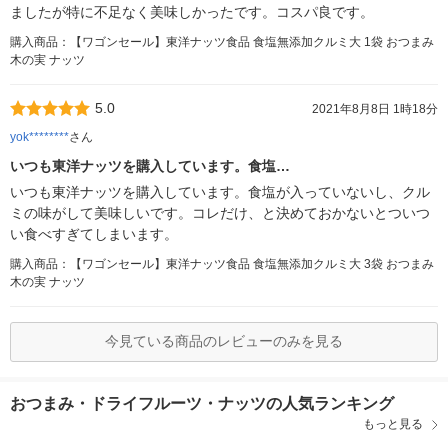
ましたが特に不足なく美味しかったです。コスパ良です。
購入商品：【ワゴンセール】東洋ナッツ食品 食塩無添加クルミ大 1袋 おつまみ
木の実 ナッツ
5.0
2021年8月8日 1時18分
yok********
さん
いつも東洋ナッツを購入しています。食塩…
いつも東洋ナッツを購入しています。食塩が入っていないし、クル
ミの味がして美味しいです。コレだけ、と決めておかないとついつ
い食べすぎてしまいます。
購入商品：【ワゴンセール】東洋ナッツ食品 食塩無添加クルミ大 3袋 おつまみ
木の実 ナッツ
今見ている商品のレビューのみを見る
おつまみ・ドライフルーツ・ナッツの人気ランキング
もっと見る