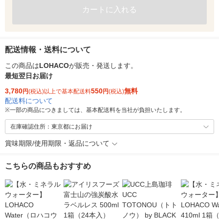
カートに入れる
配送情報・送料について
この商品は
LOHACO
が販売・発送します。
最短翌日お届け
3,780
550
無料
円
(税込)以上で基本配送料
円
(税込)
配送料について
※
一部の商品につきましては、基本配送料を当社が負担いたします。
在庫確認住所：東京都にお届け
賞味期限/使用期限・返品について
こちらの商品もおすすめ