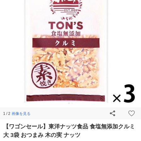
画像を見る
1 / 2
【ワゴンセール】東洋ナッツ食品 食塩無添加クルミ
大 3袋 おつまみ 木の実 ナッツ