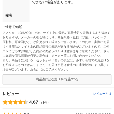
できない場合があります。
備考
ご注意【免責】
アスクル（LOHACO）では、サイト上に最新の商品情報を表示するよう努めて
おりますが、メーカーの都合等により、商品規格・仕様（容量、パッケージ、
原材料、原産国など）が変更される場合がございます。このため、実際にお届
けする商品とサイト上の商品情報の表記が異なる場合がございますので、ご使
用前には必ずお届けした商品の商品ラベルや注意書きをご確認ください。さら
に詳細な商品情報が必要な場合は、メーカー等にお問い合わせください。
また、商品名における「セット」や「箱」の表記は、必ずしも箱でのお届けを
お約束するものではありません。お届け形態は倉庫の在庫状況等により異なる
場合がございます。あらかじめご了承ください。
商品情報の誤りを報告する
レビュー
レビューとは
4.67
（3件）