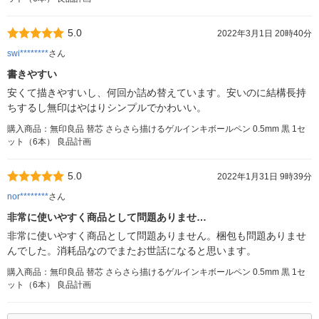
5.0
2022年3月1日 20時40分
swi********
さん
書きやすい
安くて描きやすいし、何回か詰め替えています。安いのに結構長持
ちするし無印はやはりシンプルでかわいい。
購入商品：無印良品 替芯 さらさら描けるゲルインキボールペン 0.5mm 黒 1セ
ット（6本） 良品計画
5.0
2022年1月31日 9時39分
nor********
さん
非常に使いやすく商品として問題ありませ…
非常に使いやすく商品として問題ありません。梱包も問題ありませ
んでした。消耗品なのでまたお世話になると思います。
購入商品：無印良品 替芯 さらさら描けるゲルインキボールペン 0.5mm 黒 1セ
ット（6本） 良品計画