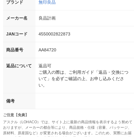
ブランド
無印良品
メーカー名
良品計画
JANコード
4550002822873
商品番号
AA84720
返品について
返品可
ご購入の際は、ご利用ガイド「返品・交換につ
いて」を必ずご確認の上、お申し込みくださ
い。
備考
ご注意【免責】
アスクル（LOHACO）では、サイト上に最新の商品情報を表示するよう努めて
おりますが、メーカーの都合等により、商品規格・仕様（容量、パッケージ、
原材料、原産国など）が変更される場合がございます。このため、実際にお届