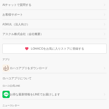
AIチャットで質問する
お客様サポート
ASKUL（法人向け）
アスクル株式会社（会社概要）
LOHACOをお気に入りストアに登録する
アプリ
ロハコアプリをダウンロード
ロハコアプリについて
ロハコ公式LINE
お得な最新情報をLINEでお届けします
ニュースレター