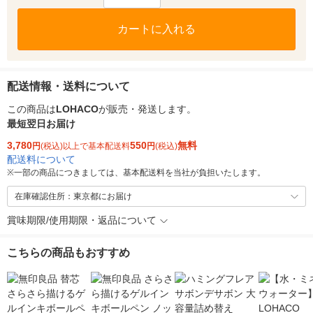
カートに入れる
配送情報・送料について
この商品は
LOHACO
が販売・発送します。
最短翌日お届け
3,780
550
無料
円
(税込)以上で基本配送料
円
(税込)
配送料について
※
一部の商品につきましては、基本配送料を当社が負担いたします。
在庫確認住所：東京都にお届け
賞味期限/使用期限・返品について
こちらの商品もおすすめ