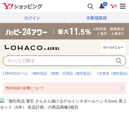
i
ログイン
ID新規取得
ロハコメニュー
LOHACOホーム
無印良品
雑貨・日用品（無印良品）
文房具（無印良品
熊本地震の影響について