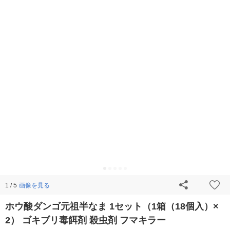
画像を見る
1 / 5
ホウ酸ダンゴ元祖半なま 1セット（1箱（18個入）×
2） ゴキブリ毒餌剤 殺虫剤 フマキラー