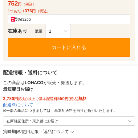
752
円
（税込）
376
1つあたり
円
（税込）
5
%
(32pt)
在庫あり
1
数量
カートに入れる
配送情報・送料について
この商品は
LOHACO
が販売・発送します。
最短翌日お届け
3,780
550
無料
円
(税込)以上で基本配送料
円
(税込)
配送料について
※
一部の商品につきましては、基本配送料を当社が負担いたします。
在庫確認住所：東京都にお届け
賞味期限/使用期限・返品について