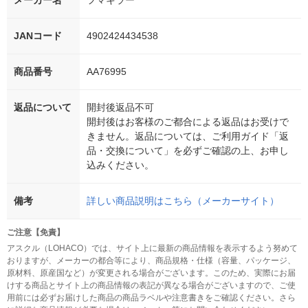
メーカー名
フマキラー
JANコード
4902424434538
商品番号
AA76995
返品について
開封後返品不可
開封後はお客様のご都合による返品はお受けで
きません。返品については、ご利用ガイド「返
品・交換について」を必ずご確認の上、お申し
込みください。
備考
詳しい商品説明はこちら（メーカーサイト）
ご注意【免責】
アスクル（LOHACO）では、サイト上に最新の商品情報を表示するよう努めて
おりますが、メーカーの都合等により、商品規格・仕様（容量、パッケージ、
原材料、原産国など）が変更される場合がございます。このため、実際にお届
けする商品とサイト上の商品情報の表記が異なる場合がございますので、ご使
用前には必ずお届けした商品の商品ラベルや注意書きをご確認ください。さら