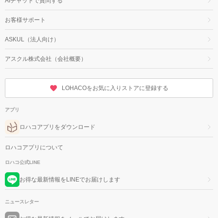
AIチャットで質問する
お客様サポート
ASKUL（法人向け）
アスクル株式会社（会社概要）
LOHACOをお気に入りストアに登録する
アプリ
ロハコアプリをダウンロード
ロハコアプリについて
ロハコ公式LINE
お得な最新情報をLINEでお届けします
ニュースレター