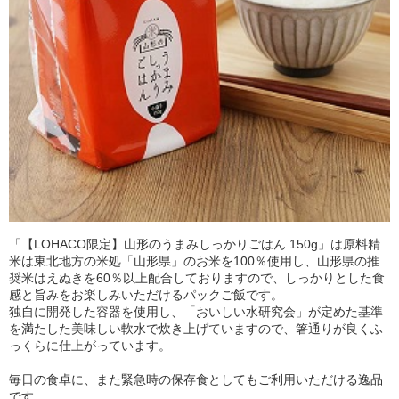
「【LOHACO限定】山形のうまみしっかりごはん 150g」は原料精
米は東北地方の米処「山形県」のお米を100％使用し、山形県の推
奨米はえぬきを60％以上配合しておりますので、しっかりとした食
感と旨みをお楽しみいただけるパックご飯です。
独自に開発した容器を使用し、「おいしい水研究会」が定めた基準
を満たした美味しい軟水で炊き上げていますので、箸通りが良くふ
っくらに仕上がっています。
毎日の食卓に、また緊急時の保存食としてもご利用いただける逸品
です。