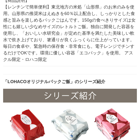
【商品説明】

【レンチンで簡単便利】東北地方の米処「山形県」のお米のみを使
用。山形県の推奨米はえぬきを60％以上配合し、しっかりとした食
感と旨みを楽しめるパックごはんです。150gの食べきりサイズは女
性にも嬉しい少なめサイズのレトルトご飯。独自に開発した容器を
使用し、「おいしい水研究会」が定めた基準を満たした美味しい軟
水で炊き上げており、箸通りが良くふっくらに仕上がっています。
毎日の食卓や、緊急時の保存食・非常食にも。電子レンジでチンす
るだけでOKです。環境に優しい容器「エコパック」を使用。 アス
クル限定・ロハコ限定
「LOHACOオリジナルパックご飯」のシリーズ紹介