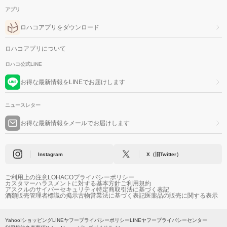
アプリ
ロハコアプリをダウンロード
ロハコアプリについて
ロハコ公式LINE
お得な最新情報をLINEでお届けします
ニュースレター
お得な最新情報をメールでお届けします
Instagram
X（旧Twitter）
ご利用上の注意
LOHACOプライバシーポリシー
カスタマーハラスメントに対する基本方針
ご利用規約
アスクルのサイバーセキュリティ
特定商取引法に基づく表記
酒類販売管理者標識の掲示
古物営業法に基づく表記
医薬品の販売に関する表示
Yahoo!ショッピング
LINEヤフープライバシーポリシー
LINEヤフープライバシーセンター