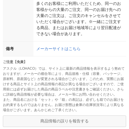
多くのお客様にご利用いただくため、同一のお
客様からの大量のご注文、同一のお届け先への
大量のご注文は、ご注文のキャンセルをさせて
いただく場合がございます。※一緒にご注文す
る商品、またはお届け地域等により翌日配達が
できない場合があります。
備考
メーカーサイトはこちら
ご注意【免責】
アスクル（LOHACO）では、サイト上に最新の商品情報を表示するよう努めて
おりますが、メーカーの都合等により、商品規格・仕様（容量、パッケージ、
原材料、原産国など）が変更される場合がございます。このため、実際にお届
けする商品とサイト上の商品情報の表記が異なる場合がございますので、ご使
用前には必ずお届けした商品の商品ラベルや注意書きをご確認ください。さら
に詳細な商品情報が必要な場合は、メーカー等にお問い合わせください。
また、商品名における「セット」や「箱」の表記は、必ずしも箱でのお届けを
お約束するものではありません。お届け形態は倉庫の在庫状況等により異なる
場合がございます。あらかじめご了承ください。
商品情報の誤りを報告する