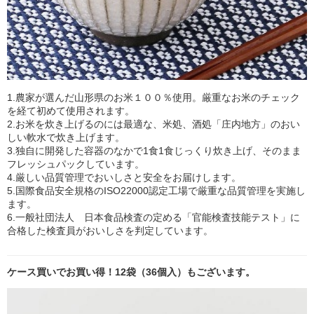
1.農家が選んだ山形県のお米１００％使用。厳重なお米のチェック
を経て初めて使用されます。
2.お米を炊き上げるのには最適な、米処、酒処「庄内地方」のおい
しい軟水で炊き上げます。
3.独自に開発した容器のなかで1食1食じっくり炊き上げ、そのまま
フレッシュパックしています。
4.厳しい品質管理でおいしさと安全をお届けします。
5.国際食品安全規格のISO22000認定工場で厳重な品質管理を実施し
ます。
6.一般社団法人 日本食品検査の定める「官能検査技能テスト」に
合格した検査員がおいしさを判定しています。
ケース買いでお買い得！12袋（36個入）もございます。