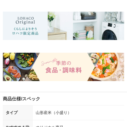
商品仕様/スペック
タイプ
山形産米（小盛り）