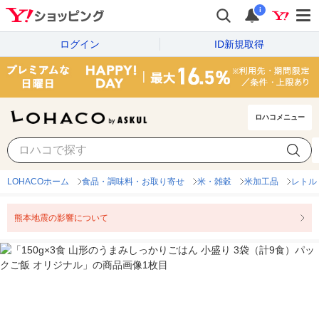
i
ログイン
ID新規取得
ロハコメニュー
LOHACOホーム
食品・調味料・お取り寄せ
米・雑穀
米加工品
レトル
熊本地震の影響について