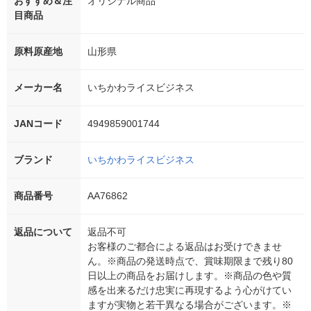
おすすめ＆注
オリジナル商品
目商品
原料原産地
山形県
メーカー名
いちかわライスビジネス
JANコード
4949859001744
ブランド
いちかわライスビジネス
商品番号
AA76862
返品について
返品不可
お客様のご都合による返品はお受けできませ
ん。※商品の発送時点で、賞味期限まで残り80
日以上の商品をお届けします。※商品の色や質
感を出来るだけ忠実に再現するよう心がけてい
ますが実物と若干異なる場合がございます。※