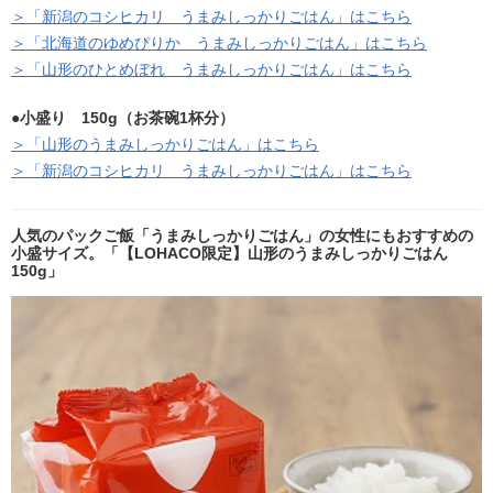
＞「新潟のコシヒカリ うまみしっかりごはん」はこちら
＞「北海道のゆめぴりか うまみしっかりごはん」はこちら
＞「山形のひとめぼれ うまみしっかりごはん」はこちら
●小盛り 150g（お茶碗1杯分）
＞「山形のうまみしっかりごはん」はこちら
＞「新潟のコシヒカリ うまみしっかりごはん」はこちら
人気のパックご飯「うまみしっかりごはん」の女性にもおすすめの
小盛サイズ。「【LOHACO限定】山形のうまみしっかりごはん
150g」