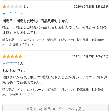
1.0
2026年6月28日 12時23分
tom********
さん
指定日、指定した時刻に商品到着しません…
指定日、指定した時刻に商品到着しませんでした。何処からも何の
連絡もありませんでした。
購入商品：インスタントスープ 業務用 お吸いもの 松茸風味 1袋(50食
入) 永谷園（イチオシ）
5.0
2025年10月25日 10時27分
sak********
さん
おいしいです。
個数多いから取り敢えずお試しで購入したがおいしいです。 賞味期
限も長くて個包装で良い。
購入商品：インスタントスープ 業務用 お吸いもの 松茸風味 1袋(50食
入) 永谷園（イチオシ）
今見ている商品のレビューのみを見る