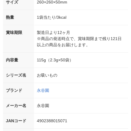
サイズ
260×260×50mm
熱量
1袋当たり/3kcal
賞味期限
製造日より12ヶ月
※商品の発送時点で、賞味期限まで残り121日
以上の商品をお届けします。
内容量
115g（2.3g×50袋）
シリーズ名
お吸いもの
ブランド
永谷園
メーカー名
永谷園
JANコード
4902388015071