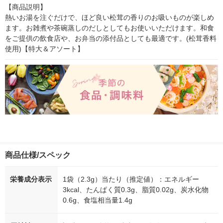
【商品説明】

熱いお湯を注ぐだけで、ほど良い松茸の香りのお吸いものが楽しめ
ます。お雑煮や茶碗蒸しのだしとしてもお使いいただけます。和食
をご提供の飲食店や、お弁当の添付品としても最適です。(松茸香料
使用)【特大＆アソート】
商品仕様/スペック
栄養成分表示
1袋（2.3g）当たり（推定値）：エネルギー
3kcal、たんぱく質0.3g、脂質0.02g、炭水化物
0.6g、食塩相当量1.4g