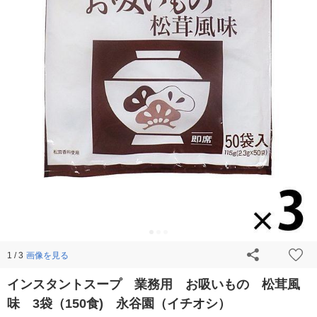
画像を見る
1 / 3
インスタントスープ 業務用 お吸いもの 松茸風
味 3袋（150食) 永谷園（イチオシ）