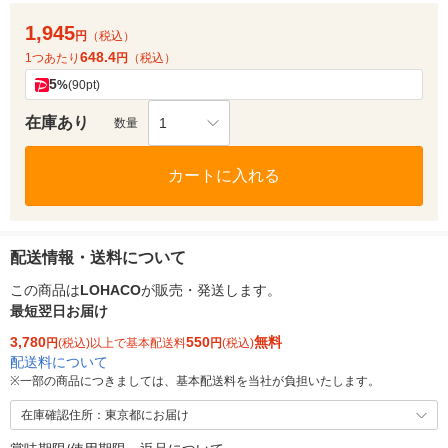
1,945
円
（税込）
648.4
1つあたり
円
（税込）
5
%
(90pt)
在庫あり
1
数量
カートに入れる
配送情報・送料について
この商品は
LOHACO
が販売・発送します。
最短翌日お届け
3,780
550
無料
円
(税込)以上で基本配送料
円
(税込)
配送料について
※
一部の商品につきましては、基本配送料を当社が負担いたします。
在庫確認住所：東京都にお届け