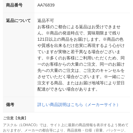
商品番号
AA76839
返品について
返品不可
お客様のご都合による返品はお受けできませ
ん。※商品の発送時点で、賞味期限まで残り
121日以上の商品をお届けします。※商品の色
や質感を出来るだけ忠実に再現するよう心がけ
ていますが実物と若干異なる場合がございま
す。※多くのお客様にご利用いただくため、同
一のお客様からの大量のご注文、同一のお届け
先への大量のご注文は、ご注文のキャンセルを
させていただく場合がございます。※一緒にご
注文する商品、またはお届け地域等により翌日
配達ができない場合があります。
備考
詳しい商品説明はこちら（メーカーサイト）
ご注意【免責】
アスクル（LOHACO）では、サイト上に最新の商品情報を表示するよう努めて
おりますが、メーカーの都合等により、商品規格・仕様（容量、パッケージ、