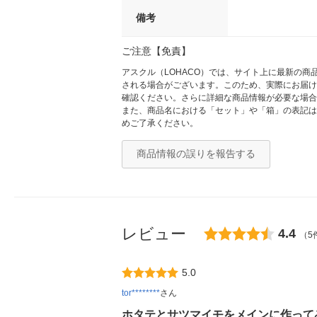
備考
ご注意【免責】
アスクル（LOHACO）では、サイト上に最新の
される場合がございます。このため、実際にお届け
確認ください。さらに詳細な商品情報が必要な場合
また、商品名における「セット」や「箱」の表記は
めご了承ください。
商品情報の誤りを報告する
レビュー
4.4
（5
5.0
tor********
さん
ホタテとサツマイモをメインに作って