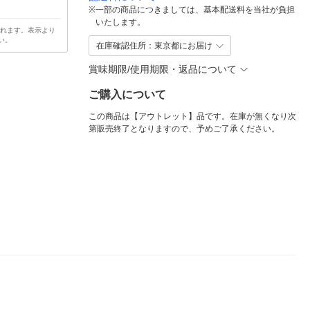
※
一部の商品につきましては、基本配送料を当社が負担
いたします。
されます。表示より
い。
在庫確認住所：東京都にお届け
賞味期限/使用期限・返品について
ご購入について
この商品は【アウトレット】品です。在庫が無くなり次
第販売終了となりますので、予めご了承ください。