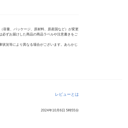
様（容量、パッケージ、原材料、原産国など）が変更
は必ずお届けした商品の商品ラベルや注意書きをご
庫状況等により異なる場合がございます。あらかじ
レビューとは
2024年10月6日 5時55分