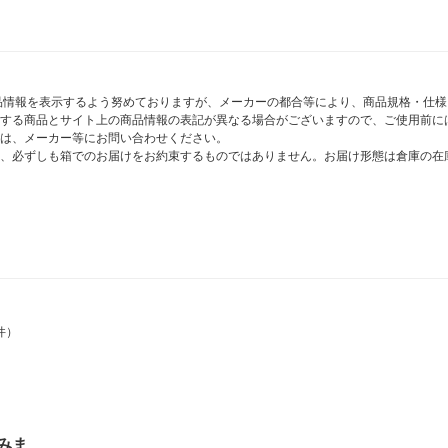
商品情報を表示するよう努めておりますが、メーカーの都合等により、商品規格・仕
する商品とサイト上の商品情報の表記が異なる場合がございますので、ご使用前に
は、メーカー等にお問い合わせください。
、必ずしも箱でのお届けをお約束するものではありません。お届け形態は倉庫の在
件）
みま…