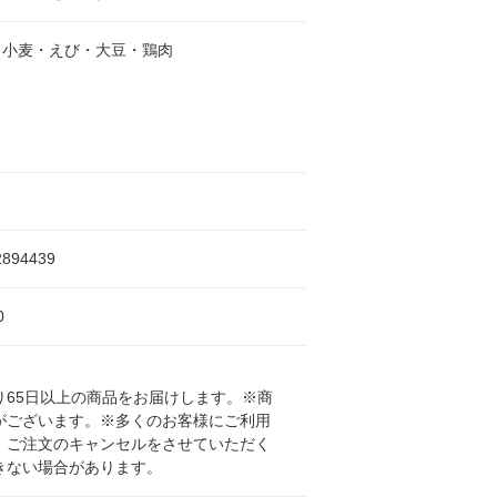
・小麦・えび・大豆・鶏肉
2894439
0
65日以上の商品をお届けします。※商
がございます。※多くのお客様にご利用
、ご注文のキャンセルをさせていただく
きない場合があります。