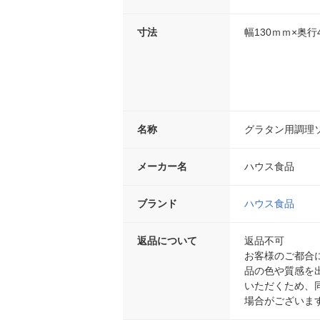
寸法
幅130ｍｍ×奥行
名称
グラタン用調理
メーカー名
ハウス食品
ブランド
ハウス食品
返品について
返品不可
お客様のご都合
品の色や質感を
いただくため、
場合がございま