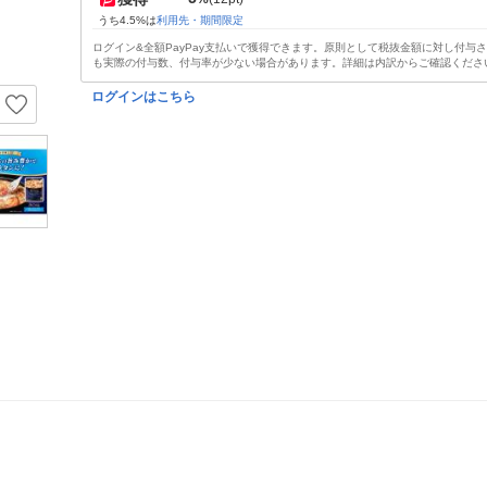
うち4.5%は
利用先・期間限定
ログイン&全額PayPay支払いで獲得できます。原則として税抜金額に対し付与
も実際の付与数、付与率が少ない場合があります。詳細は内訳からご確認くださ
ログインはこちら