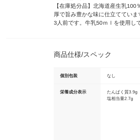
【在庫処分品】北海道産生乳10
厚で旨み豊かな味に仕立てていま
3人前です。牛乳50ｍｌを使用し
商品仕様/スペック
個別包装
なし
栄養成分表示
たんぱく質3.9g
塩相当量2.7g