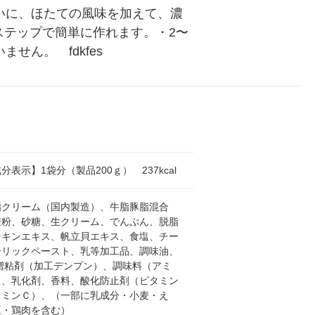
いに、ほたての風味を加えて、濃
ステップで簡単に作れます。・2〜
ん。　fdkfes
分表示】1袋分（製品200ｇ） 237kcal
脂クリーム（国内製造）、牛脂豚脂混合
麦粉、砂糖、生クリーム、でんぷん、脱脂
チキンエキス、帆立貝エキス、食塩、チー
ーリックペースト、乳等加工品、調味油、
/増粘剤（加工デンプン）、調味料（アミ
）、乳化剤、香料、酸化防止剤（ビタミン
タミンＣ）、（一部に乳成分・小麦・え
豆・鶏肉を含む）