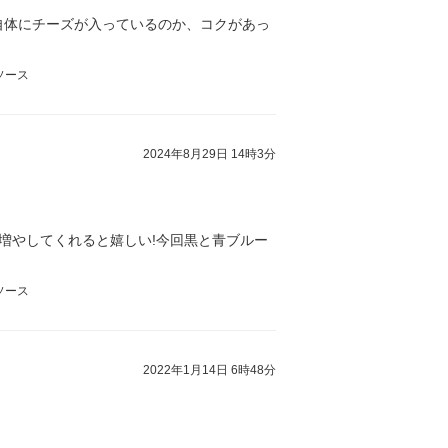
自体にチーズが入っているのか、コクがあっ
ソース
2024年8月29日 14時3分
増やしてくれると嬉しい!今回黒と青ブルー
ソース
2022年1月14日 6時48分