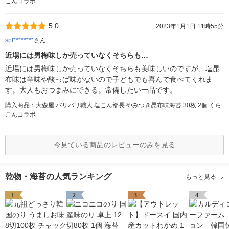
こんコラボ
5.0
2023年1月1日 11時55分
spl********
さん
近場には男梅味しか売っていなくそちらも…
近場には男梅味しか売っていなくそちらも美味しいのですが、塩昆
布味は辛味や酸っぱ味がないので子どもでも喜んで食べてくれま
す。大人もおつまみにできる。常備したい一品です。
購入商品：大森屋 バリバリ職人 塩こん部長 やみつき昆布味海苔 30枚 2個 くら
こんコラボ
今見ている商品のレビューのみを見る
乾物・海苔の人気ランキング
もっと見る
1
2
3
4