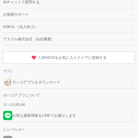
AIチャットで質問する
お客様サポート
ASKUL（法人向け）
アスクル株式会社（会社概要）
LOHACOをお気に入りストアに登録する
アプリ
ロハコアプリをダウンロード
ロハコアプリについて
ロハコ公式LINE
お得な最新情報をLINEでお届けします
ニュースレター