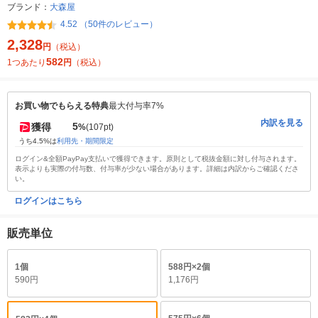
ブランド：
大森屋
4.52 （50件のレビュー）
2,328
円
（税込）
582
1つあたり
円
（税込）
お買い物でもらえる特典
最大付与率7%
内訳を見る
5
獲得
%
(107pt)
うち4.5%は
利用先・期間限定
ログイン&全額PayPay支払いで獲得できます。原則として税抜金額に対し付与されます。
表示よりも実際の付与数、付与率が少ない場合があります。詳細は内訳からご確認くださ
い。
ログインはこちら
販売単位
1個
588円×2個
590円
1,176円