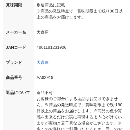
賞味期限
別途商品に記載
※商品の発送時点で、賞味期限まで残り90日以
上の商品をお届けします。
メーカー名
大森屋
JANコード
4901191231906
ブランド
大森屋
商品番号
AA62919
返品について
返品不可
お客様のご都合による返品はお受けできませ
ん。※商品の発送時点で、賞味期限まで残り90
日以上の商品をお届けします。※商品の色や質
感を出来るだけ忠実に再現するよう心がけてい
ますが実物と若干異なる場合がございます。※
多くのお客様にご利用いただくため、同一のお