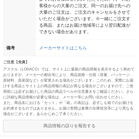
客様からの大量のご注文、同一のお届け先への
大量のご注文は、ご注文のキャンセルをさせて
いただく場合がございます。※一緒にご注文す
る商品、またはお届け地域等により翌日配達が
できない場合があります。
備考
メーカーサイトはこちら
ご注意【免責】
アスクル（LOHACO）では、サイト上に最新の商品情報を表示するよう努めて
おりますが、メーカーの都合等により、商品規格・仕様（容量、パッケージ、
原材料、原産国など）が変更される場合がございます。このため、実際にお届
けする商品とサイト上の商品情報の表記が異なる場合がございますので、ご使
用前には必ずお届けした商品の商品ラベルや注意書きをご確認ください。さら
に詳細な商品情報が必要な場合は、メーカー等にお問い合わせください。
また、商品名における「セット」や「箱」の表記は、必ずしも箱でのお届けを
お約束するものではありません。お届け形態は倉庫の在庫状況等により異なる
場合がございます。あらかじめご了承ください。
商品情報の誤りを報告する