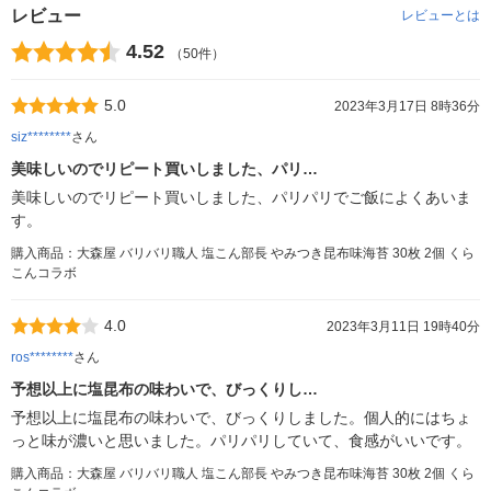
レビュー
レビューとは
4.52
（50件）
5.0
2023年3月17日 8時36分
siz********
さん
美味しいのでリピート買いしました、パリ…
美味しいのでリピート買いしました、パリパリでご飯によくあいま
す。
購入商品：大森屋 バリバリ職人 塩こん部長 やみつき昆布味海苔 30枚 2個 くら
こんコラボ
4.0
2023年3月11日 19時40分
ros********
さん
予想以上に塩昆布の味わいで、びっくりし…
予想以上に塩昆布の味わいで、びっくりしました。個人的にはちょ
っと味が濃いと思いました。パリパリしていて、食感がいいです。
購入商品：大森屋 バリバリ職人 塩こん部長 やみつき昆布味海苔 30枚 2個 くら