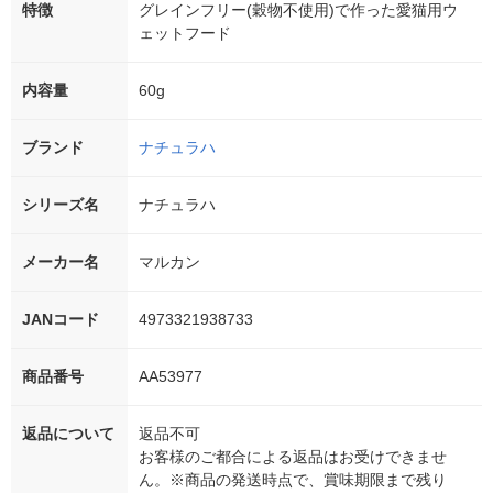
特徴
グレインフリー(穀物不使用)で作った愛猫用ウ
ェットフード
内容量
60g
ブランド
ナチュラハ
シリーズ名
ナチュラハ
メーカー名
マルカン
JANコード
4973321938733
商品番号
AA53977
返品について
返品不可
お客様のご都合による返品はお受けできませ
ん。※商品の発送時点で、賞味期限まで残り