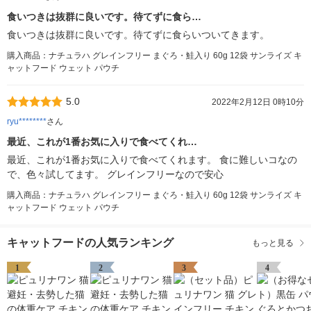
食いつきは抜群に良いです。待てずに食ら…
食いつきは抜群に良いです。待てずに食らいついてきます。
購入商品：ナチュラハ グレインフリー まぐろ・鮭入り 60g 12袋 サンライズ キ
ャットフード ウェット パウチ
5.0
2022年2月12日 0時10分
ryu********
さん
最近、これが1番お気に入りで食べてくれ…
最近、これが1番お気に入りで食べてくれます。 食に難しいコなの
で、色々試してます。 グレインフリーなので安心
購入商品：ナチュラハ グレインフリー まぐろ・鮭入り 60g 12袋 サンライズ キ
ャットフード ウェット パウチ
キャットフードの人気ランキング
もっと見る
1
2
3
4