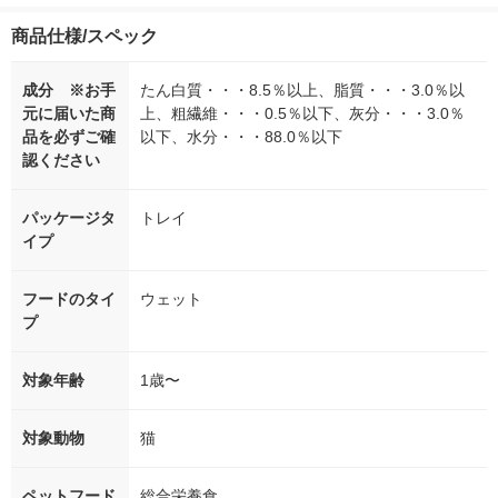
商品仕様/スペック
成分 ※お手
たん白質・・・8.5％以上、脂質・・・3.0％以
元に届いた商
上、粗繊維・・・0.5％以下、灰分・・・3.0％
品を必ずご確
以下、水分・・・88.0％以下
認ください
パッケージタ
トレイ
イプ
フードのタイ
ウェット
プ
対象年齢
1歳〜
対象動物
猫
ペットフード
総合栄養食