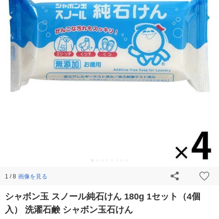
画像を見る
1 / 8
シャボン玉 スノール純石けん 180g 1セット（4個
入） 洗濯石鹸 シャボン玉石けん