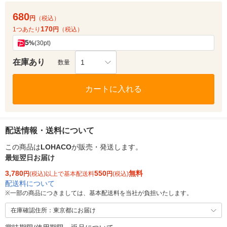
680
円
（税込）
170
1つあたり
円
（税込）
5
%
(30pt)
在庫あり
1
数量
カートに入れる
配送情報・送料について
この商品は
LOHACO
が販売・発送します。
最短翌日お届け
3,780
550
無料
円
(税込)以上で基本配送料
円
(税込)
配送料について
※
一部の商品につきましては、基本配送料を当社が負担いたします。
在庫確認住所：東京都にお届け