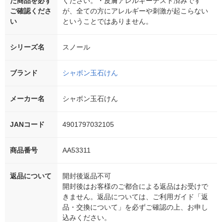
た商品を必ず
ください。・皮膚アレルギーテスト済みです
ご確認くださ
が、全ての方にアレルギーや刺激が起こらない
い
ということではありません。
シリーズ名
スノール
ブランド
シャボン玉石けん
メーカー名
シャボン玉石けん
JANコード
4901797032105
商品番号
AA53311
返品について
開封後返品不可
開封後はお客様のご都合による返品はお受けで
きません。返品については、ご利用ガイド「返
品・交換について」を必ずご確認の上、お申し
込みください。