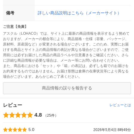
備考
詳しい商品説明はこちら（メーカーサイト）
ご注意【免責】
アスクル（LOHACO）では、サイト上に最新の商品情報を表示するよう努めて
おりますが、メーカーの都合等により、商品規格・仕様（容量、パッケージ、
原材料、原産国など）が変更される場合がございます。このため、実際にお届
けする商品とサイト上の商品情報の表記が異なる場合がございますので、ご使
用前には必ずお届けした商品の商品ラベルや注意書きをご確認ください。さら
に詳細な商品情報が必要な場合は、メーカー等にお問い合わせください。
また、商品名における「セット」や「箱」の表記は、必ずしも箱でのお届けを
お約束するものではありません。お届け形態は倉庫の在庫状況等により異なる
場合がございます。あらかじめご了承ください。
商品情報の誤りを報告する
レビュー
レビューとは
4.8
（25件）
5.0
2026年5月4日 8時49分