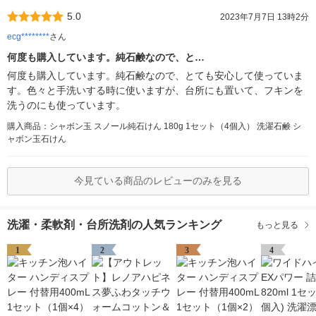
5.0
2023年7月7日 13時2分
ecg********
さん
何度も購入しています。純石鹸なので、と…
何度も購入しています。純石鹸なので、とても安心して使っていま
す。色々と手洗いする時に使いますが、台所にも置いて、フキンを
洗うのにも使っています。
購入商品：シャボン玉 スノール純石けん 180g 1セット（4個入） 洗濯石鹸 シ
ャボン玉石けん
今見ている商品のレビューのみを見る
洗濯・柔軟剤・台所洗剤の人気ランキング
もっと見る
1
2
3
4