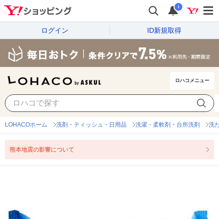
i
ログイン
ID新規取得
ロハコメニュー
LOHACOホーム
洗剤・ティッシュ・日用品
洗濯・柔軟剤・台所洗剤
洗
熊本地震の影響について