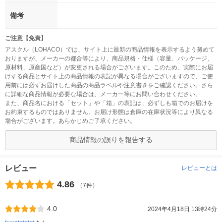
備考
ご注意【免責】
アスクル（LOHACO）では、サイト上に最新の商品情報を表示するよう努めて
おりますが、メーカーの都合等により、商品規格・仕様（容量、パッケージ、
原材料、原産国など）が変更される場合がございます。このため、実際にお届
けする商品とサイト上の商品情報の表記が異なる場合がございますので、ご使
用前には必ずお届けした商品の商品ラベルや注意書きをご確認ください。さら
に詳細な商品情報が必要な場合は、メーカー等にお問い合わせください。
また、商品名における「セット」や「箱」の表記は、必ずしも箱でのお届けを
お約束するものではありません。お届け形態は倉庫の在庫状況等により異なる
場合がございます。あらかじめご了承ください。
商品情報の誤りを報告する
レビュー
レビューとは
4.86
（7件）
4.0
2024年4月18日 13時24分