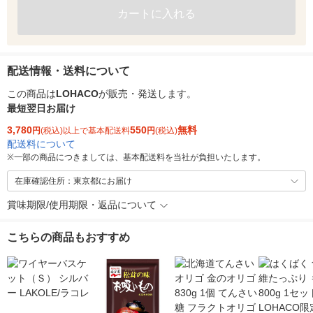
カートに入れる
配送情報・送料について
この商品は
LOHACO
が販売・発送します。
最短翌日お届け
3,780
550
無料
円
(税込)以上で基本配送料
円
(税込)
配送料について
※
一部の商品につきましては、基本配送料を当社が負担いたします。
在庫確認住所：東京都にお届け
賞味期限/使用期限・返品について
こちらの商品もおすすめ