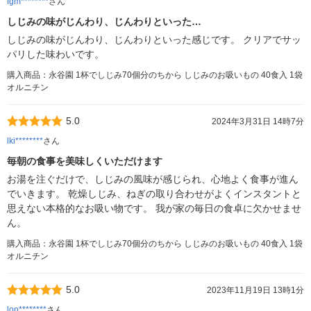
fgm********
さん
しじみの味がじんわり、じんわりといった…
しじみの味がじんわり、じんわりといった感じです。 クリアでサッ
パリした味わいです。
購入商品：永谷園 1杯でしじみ70個分のちから しじみのお吸いもの 40食入 1袋
オルニチン
5.0
2024年3月31日 14時7分
lki********
さん
毎朝の食事を美味しくいただけます
お湯を注ぐだけで、しじみの風味が感じられ、心地よく食事が進ん
でいきます。 乾燥しじみ、ねぎの取り合わせがよくインスタントと
思えない本格的なお吸い物です。 我が家の毎日の食卓に欠かせませ
ん。
購入商品：永谷園 1杯でしじみ70個分のちから しじみのお吸いもの 40食入 1袋
オルニチン
5.0
2023年11月19日 13時1分
lon********
さん