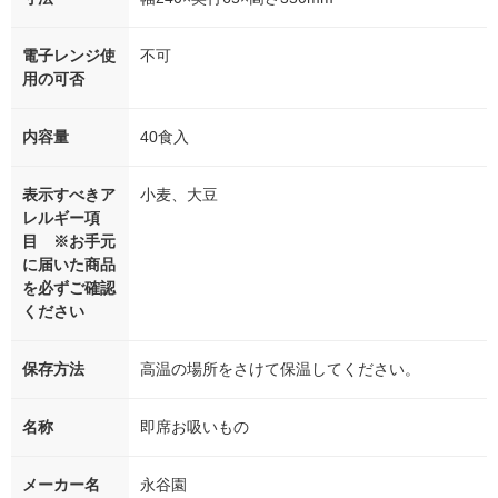
電子レンジ使
不可
用の可否
内容量
40食入
表示すべきア
小麦、大豆
レルギー項
目 ※お手元
に届いた商品
を必ずご確認
ください
保存方法
高温の場所をさけて保温してください。
名称
即席お吸いもの
メーカー名
永谷園