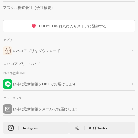
アスクル株式会社（会社概要）
LOHACOをお気に入りストアに登録する
アプリ
ロハコアプリをダウンロード
ロハコアプリについて
ロハコ公式LINE
お得な最新情報をLINEでお届けします
ニュースレター
お得な最新情報をメールでお届けします
Instagram
X（旧Twitter）