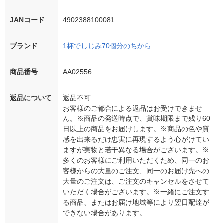
JANコード
4902388100081
ブランド
1杯でしじみ70個分のちから
商品番号
AA02556
返品について
返品不可
お客様のご都合による返品はお受けできませ
ん。※商品の発送時点で、賞味期限まで残り60
日以上の商品をお届けします。※商品の色や質
感を出来るだけ忠実に再現するよう心がけてい
ますが実物と若干異なる場合がございます。※
多くのお客様にご利用いただくため、同一のお
客様からの大量のご注文、同一のお届け先への
大量のご注文は、ご注文のキャンセルをさせて
いただく場合がございます。※一緒にご注文す
る商品、またはお届け地域等により翌日配達が
できない場合があります。