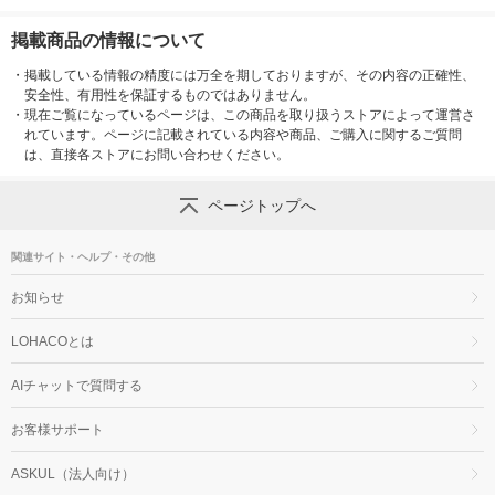
掲載商品の情報について
・
掲載している情報の精度には万全を期しておりますが、その内容の正確性、
安全性、有用性を保証するものではありません。
・
現在ご覧になっているページは、この商品を取り扱うストアによって運営さ
れています。ページに記載されている内容や商品、ご購入に関するご質問
は、直接各ストアにお問い合わせください。
ページトップへ
関連サイト・ヘルプ・その他
お知らせ
LOHACOとは
AIチャットで質問する
お客様サポート
ASKUL（法人向け）