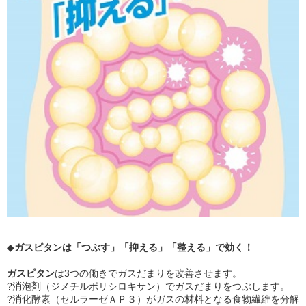
◆
ガスピタンは「つぶす」「抑える」「整える」で効く！
ガスピタン
は3つの働きでガスだまりを改善させます。
?消泡剤（ジメチルポリシロキサン）でガスだまりをつぶします。
?消化酵素（セルラーゼＡＰ３）がガスの材料となる食物繊維を分解