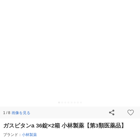
画像を見る
1 / 8
ガスピタンa 36錠×2箱 小林製薬【第3類医薬品】
ブランド：
小林製薬