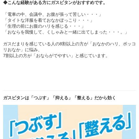
◆こんな経験がある方に
ガスピタン
がおすすめです。
「電車の中、会議中、お腹が張って苦しい・・・」
「タイトな洋服を着ておなかぽっこり・・・」
「生理の前にお腹のハリを感じる・・・」
「おならを我慢して、くしゃみと一緒に出てしまった・・・。」
ガスだまりを感じている人の8割以上の方が「おなかのハリ、ポッコ
リおなか」に悩み、
7割以上の方が「おならがでやすい」と感じています。
ガスピタンは「つぶす」「抑える」「整える」だから効く