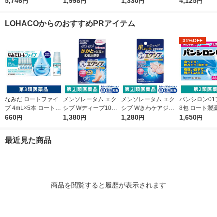
量a 372錠 ロート製薬
5,746
月】リアップＥＸジェ
1,998
S」 解熱鎮痛剤 12錠
1,330
工業 便秘薬 
4,125
円
円
円
円
★控除★ 肥満 便秘 む
ット 100mL 大正製薬
5袋セット セントラル
便秘 便秘に伴
くみ【第2類医薬品】
壮年性脱毛症における
製薬 ★控除★ 生理痛
れ【第2類医
LOHACOからのおすすめPRアイテム
発毛・育毛【第1類医
頭痛 オリジナル【第1
薬品】
類医薬品】
31%OFF
なみだ ロートファイ
メンソレータム エク
メンソレータム エク
パンシロン01
ブ 4mL×5本 ロート製
シブ Wディープ10ク
シブ Wきわケアジェ
8包 ロート製
薬 目薬 乾き目 疲れ目
660
リーム ロート製薬★
1,380
ル 15g ロート製薬 ★
1,280
すぎ・飲みす
1,650
円
円
円
円
【第3類医薬品】
控除★ 塗り薬 水虫治
控除★ 塗り薬 爪周り
けに【第2類
療薬 せっけんの香り
の水虫治療薬【指定第
最近見た商品
（イチオシ）【指定第
2類医薬品】
2類医薬品】
商品を閲覧すると履歴が表示されます