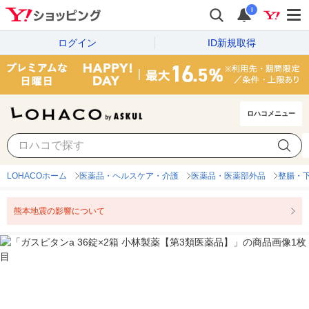
i
ログイン
ID新規取得
ロハコメニュー
LOHACOホーム
医薬品・ヘルスケア・介護
医薬品・医薬部外品
整腸・
熊本地震の影響について