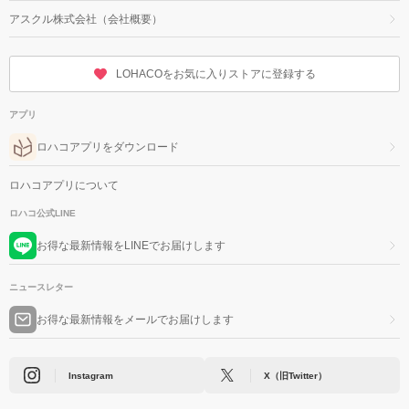
アスクル株式会社（会社概要）
LOHACOをお気に入りストアに登録する
アプリ
ロハコアプリをダウンロード
ロハコアプリについて
ロハコ公式LINE
お得な最新情報をLINEでお届けします
ニュースレター
お得な最新情報をメールでお届けします
Instagram
X（旧Twitter）