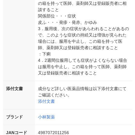
の箱を持って医師、薬剤師又は登録販売者に相
談すること
関係部位・・・症状
皮ふ・・・発疹・発赤、かゆみ
3．服用後、次の症状があらわれることがあるの
で、このような症状の持続又は増強が見られた
場合には、服用を中止し、この箱を持って医
師、薬剤師又は登録販売者に相談すること
：下痢
4．2週間位服用しても症状がよくならない場合
は服用を中止し、この箱を持って医師、薬剤師
又は登録販売者に相談すること
添付文書
成分など詳しい医薬品情報は以下添付文書にて
ご確認ください。
添付文書
ブランド
小林製薬
JANコード
4987072011256