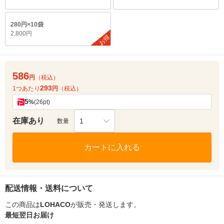
280円×10袋
2,800円
お得
586
円
（税込）
293
1つあたり
円
（税込）
5
%
(26pt)
在庫あり
1
数量
カートに入れる
配送情報・送料について
この商品は
LOHACO
が販売・発送します。
最短翌日お届け