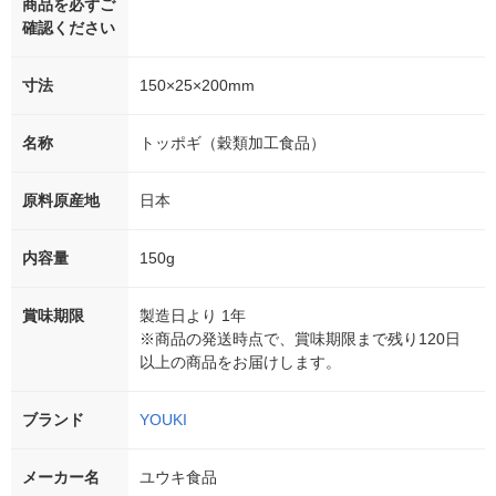
商品を必ずご
確認ください
寸法
150×25×200mm
名称
トッポギ（穀類加工食品）
原料原産地
日本
内容量
150g
賞味期限
製造日より 1年
※商品の発送時点で、賞味期限まで残り120日
以上の商品をお届けします。
ブランド
YOUKI
メーカー名
ユウキ食品