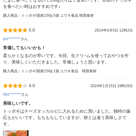
たまに食べたくなるので150g入りは丁度良いです、米粉のトッポギ
を食べたい時はおすすめです♪
購入商品：トッポギ/国産150g 5袋 ユウキ食品 韓国食材
5.0
2024年6月5日 12時2分
pro********
さん
常備してもいいかも！
柔らかくなるのが早いです。今回、生クリ−ムを使っておやつを作
り、美味しくいただきました。常備しょうと思います。
購入商品：トッポギ/国産150g 1袋 ユウキ食品 韓国食材
4.0
2024年1月15日 19時18分
hbx********
さん
美味しいです。
トッポギはチーズタッカルビに入れるために買いました。独特の歯
応えがいいです。もちもちしていますが、餅とは違う美味しさで
す。