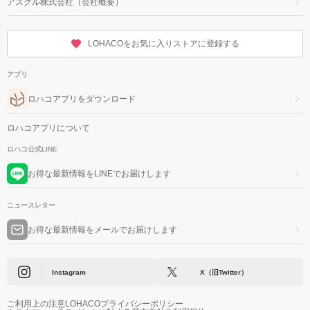
アスクル株式会社（会社概要）
LOHACOをお気に入りストアに登録する
アプリ
ロハコアプリをダウンロード
ロハコアプリについて
ロハコ公式LINE
お得な最新情報をLINEでお届けします
ニュースレター
お得な最新情報をメールでお届けします
Instagram
X（旧Twitter）
ご利用上の注意
LOHACOプライバシーポリシー