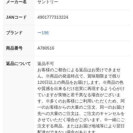
メーカー名
サントリー
JANコード
4901777313224
ブランド
ー196
商品番号
A780516
返品について
返品不可
お客様のご都合による返品はお受けできませ
ん。※商品の発送時点で、賞味期限まで残り
120日以上の商品をお届けします。※商品の色
や質感を出来るだけ忠実に再現するよう心がけ
ていますが実物と若干異なる場合がございま
す。※多くのお客様にご利用いただくため、同
一のお客様からの大量のご注文、同一のお届け
先への大量のご注文は、ご注文のキャンセルを
させていただく場合がございます。※一緒にご
注文する商品、またはお届け地域等により翌日
配達ができない場合があります。