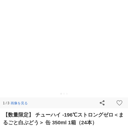
画像を見る
1 / 3
【数量限定】 チューハイ -196℃ストロングゼロ＜ま
るごと白ぶどう＞ 缶 350ml 1箱（24本）