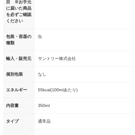
目 ※お手元
に届いた商品
を必ずご確認
ください
包装・容器の
缶
種類
輸入・販売元
サントリー株式会社
個別包装
なし
エネルギー
55kcal(100mlあたり)
内容量
350ml
タイプ
通常品