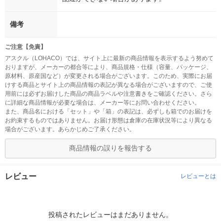
備考
ご注意【免責】
アスクル（LOHACO）では、サイト上に最新の商品情報を表示するよう努めて
おりますが、メーカーの都合等により、商品規格・仕様（容量、パッケージ、
原材料、原産国など）が変更される場合がございます。このため、実際にお届
けする商品とサイト上の商品情報の表記が異なる場合がございますので、ご使
用前には必ずお届けした商品の商品ラベルや注意書きをご確認ください。さら
に詳細な商品情報が必要な場合は、メーカー等にお問い合わせください。
また、商品名における「セット」や「箱」の表記は、必ずしも箱でのお届けを
お約束するものではありません。お届け形態は倉庫の在庫状況等により異なる
場合がございます。あらかじめご了承ください。
商品情報の誤りを報告する
レビュー
レビューとは
投稿されたレビューはまだありません。