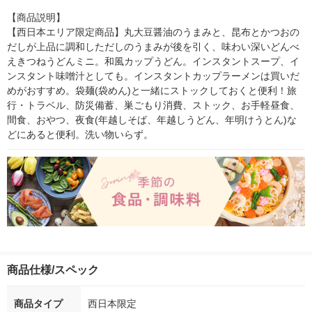
【商品説明】

【西日本エリア限定商品】丸大豆醤油のうまみと、昆布とかつおの
だしが上品に調和しただしのうまみが後を引く、味わい深いどんべ
えきつねうどんミニ。和風カップうどん。インスタントスープ、イ
ンスタント味噌汁としても。インスタントカップラーメンは買いだ
めがおすすめ。袋麺(袋めん)と一緒にストックしておくと便利！旅
行・トラベル、防災備蓄、巣ごもり消費、ストック、お手軽昼食、
間食、おやつ、夜食(年越しそば、年越しうどん、年明けうとん)な
どにあると便利。洗い物いらず。
商品仕様/スペック
商品タイプ
西日本限定