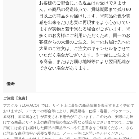
お客様のご都合による返品はお受けできませ
ん。※商品の発送時点で、賞味期限まで残り60
日以上の商品をお届けします。※商品の色や質
感を出来るだけ忠実に再現するよう心がけてい
ますが実物と若干異なる場合がございます。※
多くのお客様にご利用いただくため、同一のお
客様からの大量のご注文、同一のお届け先への
大量のご注文は、ご注文のキャンセルをさせて
いただく場合がございます。※一緒にご注文す
る商品、またはお届け地域等により翌日配達が
できない場合があります。
備考
ご注意【免責】
アスクル（LOHACO）では、サイト上に最新の商品情報を表示するよう努めて
おりますが、メーカーの都合等により、商品規格・仕様（容量、パッケージ、
原材料、原産国など）が変更される場合がございます。このため、実際にお届
けする商品とサイト上の商品情報の表記が異なる場合がございますので、ご使
用前には必ずお届けした商品の商品ラベルや注意書きをご確認ください。さら
に詳細な商品情報が必要な場合は、メーカー等にお問い合わせください。