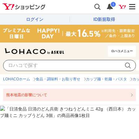
i
ログイン
ID新規取得
ロハコメニュー
LOHACOホーム
食品・調味料・お取り寄せ
カップ麺・乾麺・パスタ
カ
熊本地震の影響について