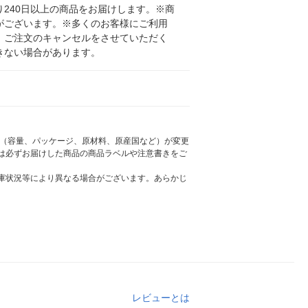
240日以上の商品をお届けします。※商
がございます。※多くのお客様にご利用
、ご注文のキャンセルをさせていただく
きない場合があります。
様（容量、パッケージ、原材料、原産国など）が変更
は必ずお届けした商品の商品ラベルや注意書きをご
庫状況等により異なる場合がございます。あらかじ
レビューとは