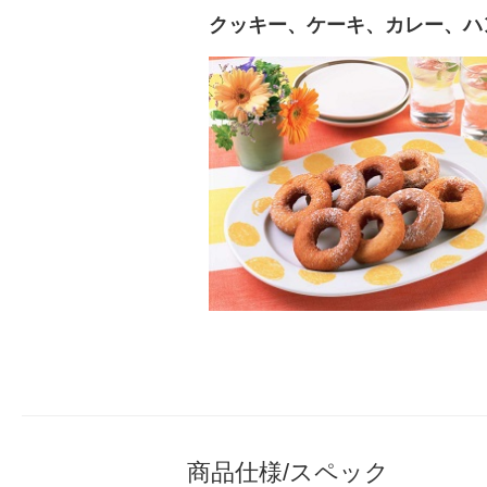
クッキー、ケーキ、カレー、ハ
商品仕様/スペック