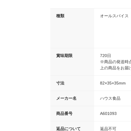
種類
オールスパイス
賞味期限
720日
※商品の発送時点
上の商品をお届
寸法
82×35×35mm
メーカー名
ハウス食品
商品番号
A601093
返品について
返品不可