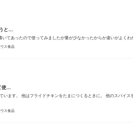
うと…
と書いてあったので使ってみましたが量が少なかったからか違いがよくわ
ハウス食品
て使…
ています。 他はフライドチキンをたまにつくるときに。 他のスパイス
ハウス食品