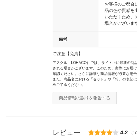
お客様のご都合
品の色や質感を
いただくため、
場合がございま
備考
ご注意【免責】
アスクル（LOHACO）では、サイト上に最新の
される場合がございます。このため、実際にお届け
確認ください。さらに詳細な商品情報が必要な場合
また、商品名における「セット」や「箱」の表記は
めご了承ください。
商品情報の誤りを報告する
レビュー
4.2
（1