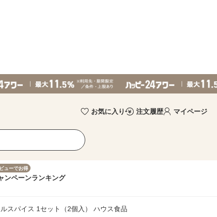
お気に入り
注文履歴
マイページ
ビューでお得
ャンペーン
ランキング
オールスパイス 1セット（2個入） ハウス食品