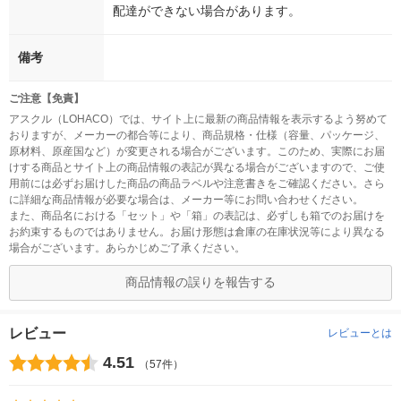
配達ができない場合があります。
備考
ご注意【免責】
アスクル（LOHACO）では、サイト上に最新の商品情報を表示するよう努めて
おりますが、メーカーの都合等により、商品規格・仕様（容量、パッケージ、
原材料、原産国など）が変更される場合がございます。このため、実際にお届
けする商品とサイト上の商品情報の表記が異なる場合がございますので、ご使
用前には必ずお届けした商品の商品ラベルや注意書きをご確認ください。さら
に詳細な商品情報が必要な場合は、メーカー等にお問い合わせください。
また、商品名における「セット」や「箱」の表記は、必ずしも箱でのお届けを
お約束するものではありません。お届け形態は倉庫の在庫状況等により異なる
場合がございます。あらかじめご了承ください。
商品情報の誤りを報告する
レビュー
レビューとは
4.51
（57件）