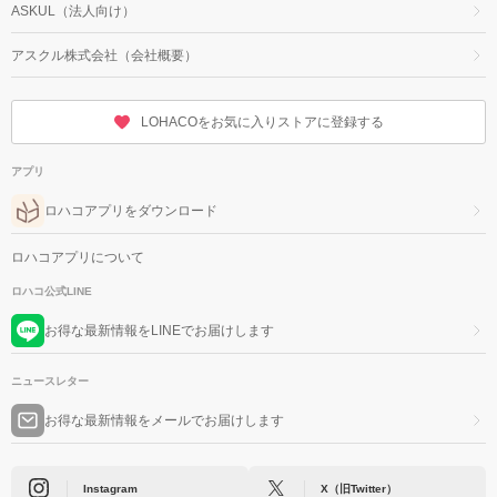
ASKUL（法人向け）
アスクル株式会社（会社概要）
LOHACOをお気に入りストアに登録する
アプリ
ロハコアプリをダウンロード
ロハコアプリについて
ロハコ公式LINE
お得な最新情報をLINEでお届けします
ニュースレター
お得な最新情報をメールでお届けします
Instagram
X（旧Twitter）