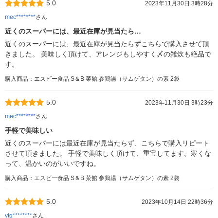
5.0
2023年11月30日 3時28分
mec********
さん
近くのスーパーには、最近在庫が見当たら…
近くのスーパーには、最近在庫が見当たらずこちらで購入させて頂
きました。 美味しく頂けて、アレンジもしやすく〆の雑炊も絶品で
す。
購入商品：エスビー食品 S＆B 菜館 参鶏湯（サムゲタン）の素 2袋
5.0
2023年11月30日 3時23分
mec********
さん
手軽で美味しい
近くのスーパーには最近在庫が見当たらず、こちらで購入リピート
させて頂きました。 手軽で美味しく頂けて、重宝してます。寒くな
って、温かいのがいいですね。
購入商品：エスビー食品 S＆B 菜館 参鶏湯（サムゲタン）の素 2袋
5.0
2023年10月14日 22時36分
vtg********
さん