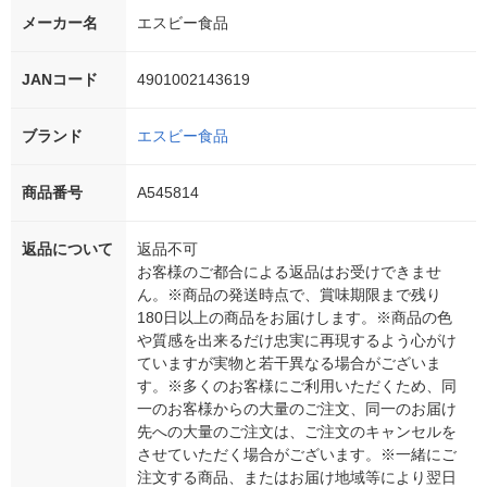
メーカー名
エスビー食品
JANコード
4901002143619
ブランド
エスビー食品
商品番号
A545814
返品について
返品不可
お客様のご都合による返品はお受けできませ
ん。※商品の発送時点で、賞味期限まで残り
180日以上の商品をお届けします。※商品の色
や質感を出来るだけ忠実に再現するよう心がけ
ていますが実物と若干異なる場合がございま
す。※多くのお客様にご利用いただくため、同
一のお客様からの大量のご注文、同一のお届け
先への大量のご注文は、ご注文のキャンセルを
させていただく場合がございます。※一緒にご
注文する商品、またはお届け地域等により翌日