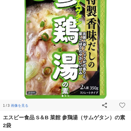
画像を見る
1 / 3
エスビー食品 S＆B 菜館 参鶏湯（サムゲタン）の素
2袋