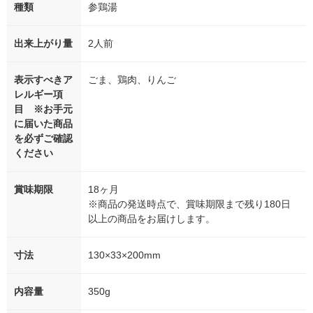
種類
参鶏湯
出来上がり量
2人前
表示すべきア
ごま、鶏肉、りんご
レルギー項
目 ※お手元
に届いた商品
を必ずご確認
ください
賞味期限
18ヶ月
※商品の発送時点で、賞味期限まで残り180日
以上の商品をお届けします。
寸法
130×33×200mm
内容量
350g