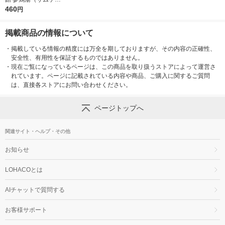
ン）の素 2袋
460
円
掲載商品の情報について
・
掲載している情報の精度には万全を期しておりますが、その内容の正確性、
安全性、有用性を保証するものではありません。
・
現在ご覧になっているページは、この商品を取り扱うストアによって運営さ
れています。ページに記載されている内容や商品、ご購入に関するご質問
は、直接各ストアにお問い合わせください。
ページトップへ
関連サイト・ヘルプ・その他
お知らせ
LOHACOとは
AIチャットで質問する
お客様サポート