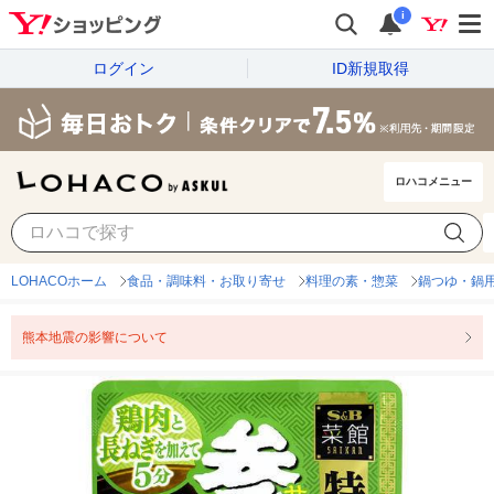
i
ログイン
ID新規取得
ロハコメニュー
LOHACOホーム
食品・調味料・お取り寄せ
料理の素・惣菜
鍋つゆ・鍋
熊本地震の影響について