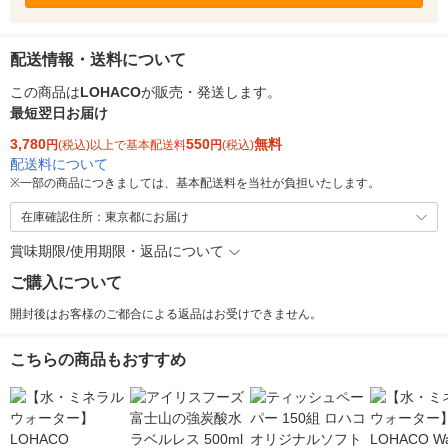
配送情報・送料について
この商品は
LOHACO
が販売・発送します。
最短翌日お届け
3,780
550
無料
円
(税込)以上で基本配送料
円
(税込)
配送料について
※
一部の商品につきましては、基本配送料を当社が負担いたします。
在庫確認住所：東京都にお届け
賞味期限/使用期限・返品について
ご購入について
開封後はお客様のご都合による返品はお受けできません。
こちらの商品もおすすめ