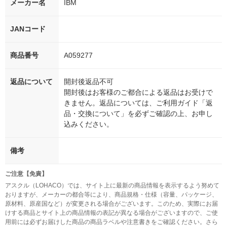
メーカー名
IBM
JANコード
商品番号
A059277
返品について
開封後返品不可
開封後はお客様のご都合による返品はお受けで
きません。返品については、ご利用ガイド「返
品・交換について」を必ずご確認の上、お申し
込みください。
備考
ご注意【免責】
アスクル（LOHACO）では、サイト上に最新の商品情報を表示するよう努めて
おりますが、メーカーの都合等により、商品規格・仕様（容量、パッケージ、
原材料、原産国など）が変更される場合がございます。このため、実際にお届
けする商品とサイト上の商品情報の表記が異なる場合がございますので、ご使
用前には必ずお届けした商品の商品ラベルや注意書きをご確認ください。さら