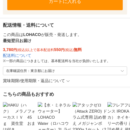
カートに入れる
配送情報・送料について
この商品は
LOHACO
が販売・発送します。
最短翌日お届け
3,780
550
無料
円
(税込)以上で基本配送料
円
(税込)
配送料について
※
一部の商品につきましては、基本配送料を当社が負担いたします。
在庫確認住所：東京都にお届け
賞味期限/使用期限・返品について
こちらの商品もおすすめ