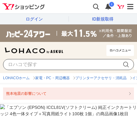
i
ログイン
ID新規取得
ロハコメニュー
LOHACOホーム
家電・PC・周辺機器
プリンターアクセサリ・消耗品
イ
熊本地震の影響について