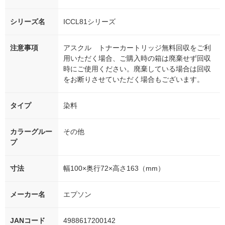
シリーズ名
ICCL81シリーズ
注意事項
アスクル トナーカートリッジ無料回収をご利
用いただく場合、ご購入時の箱は廃棄せず回収
時にご使用ください。廃棄している場合は回収
をお断りさせていただく場合もございます。
タイプ
染料
カラーグルー
その他
プ
寸法
幅100×奥行72×高さ163（mm）
メーカー名
エプソン
JANコード
4988617200142