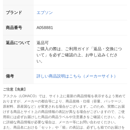
ブランド
エプソン
商品番号
A058881
返品について
返品可
ご購入の際は、ご利用ガイド「返品・交換につ
いて」を必ずご確認の上、お申し込みくださ
い。
備考
詳しい商品説明はこちら（メーカーサイト）
ご注意【免責】
アスクル（LOHACO）では、サイト上に最新の商品情報を表示するよう努めて
おりますが、メーカーの都合等により、商品規格・仕様（容量、パッケージ、
原材料、原産国など）が変更される場合がございます。このため、実際にお届
けする商品とサイト上の商品情報の表記が異なる場合がございますので、ご使
用前には必ずお届けした商品の商品ラベルや注意書きをご確認ください。さら
に詳細な商品情報が必要な場合は、メーカー等にお問い合わせください。
また、商品名における「セット」や「箱」の表記は、必ずしも箱でのお届けを