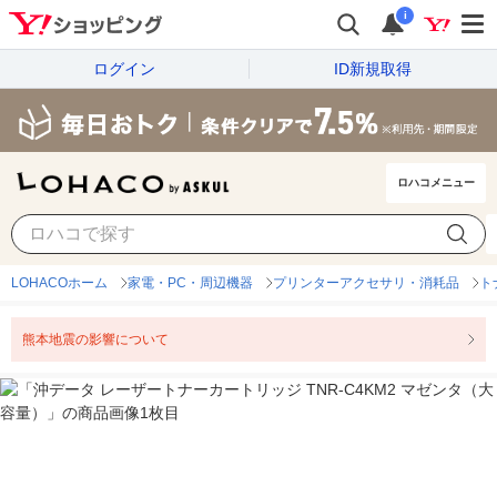
i
ログイン
ID新規取得
ロハコメニュー
LOHACOホーム
家電・PC・周辺機器
プリンターアクセサリ・消耗品
ト
熊本地震の影響について