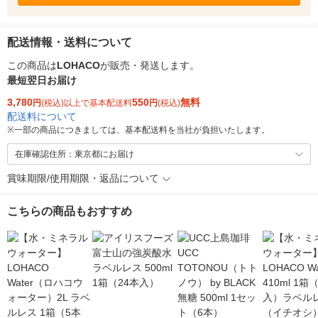
配送情報・送料について
この商品は
LOHACO
が販売・発送します。
最短翌日お届け
3,780
550
無料
円
(税込)以上で基本配送料
円
(税込)
配送料について
※
一部の商品につきましては、基本配送料を当社が負担いたします。
在庫確認住所：東京都にお届け
賞味期限/使用期限・返品について
こちらの商品もおすすめ