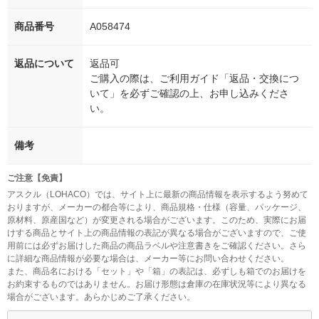
商品番号
A058474
返品について
返品可
ご購入の際は、ご利用ガイド「返品・交換につ
いて」を必ずご確認の上、お申し込みくださ
い。
備考
ご注意【免責】
アスクル（LOHACO）では、サイト上に最新の商品情報を表示するよう努めて
おりますが、メーカーの都合等により、商品規格・仕様（容量、パッケージ、
原材料、原産国など）が変更される場合がございます。このため、実際にお届
けする商品とサイト上の商品情報の表記が異なる場合がございますので、ご使
用前には必ずお届けした商品の商品ラベルや注意書きをご確認ください。さら
に詳細な商品情報が必要な場合は、メーカー等にお問い合わせください。
また、商品名における「セット」や「箱」の表記は、必ずしも箱でのお届けを
お約束するものではありません。お届け形態は倉庫の在庫状況等により異なる
場合がございます。あらかじめご了承ください。