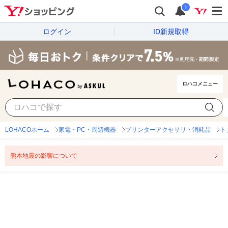
i
ログイン
ID新規取得
ロハコメニュー
LOHACOホーム
家電・PC・周辺機器
プリンターアクセサリ・消耗品
ト
熊本地震の影響について