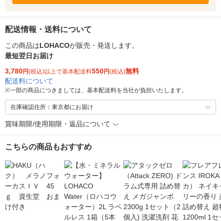
配送情報・送料について
この商品は
LOHACO
が販売・発送します。
最短翌日お届け
3,780
550
無料
円
(税込)以上で基本配送料
円
(税込)
配送料について
※
一部の商品につきましては、基本配送料を当社が負担いたします。
在庫確認住所：東京都にお届け
賞味期限/使用期限・返品について
こちらの商品もおすすめ