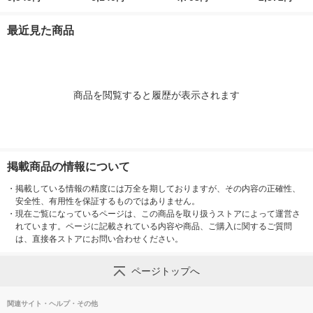
ク+3色カラー） 大容
パック（5色入）
標準 1個
量 1パック（2個入）
最近見た商品
商品を閲覧すると履歴が表示されます
掲載商品の情報について
・
掲載している情報の精度には万全を期しておりますが、その内容の正確性、
安全性、有用性を保証するものではありません。
・
現在ご覧になっているページは、この商品を取り扱うストアによって運営さ
れています。ページに記載されている内容や商品、ご購入に関するご質問
は、直接各ストアにお問い合わせください。
ページトップへ
関連サイト・ヘルプ・その他