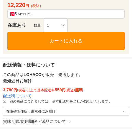
12,220
円
（税込）
5
%
(560pt)
在庫あり
1
数量
カートに入れる
配送情報・送料について
この商品は
LOHACO
が販売・発送します。
最短翌日お届け
3,780
550
無料
円
(税込)以上で基本配送料
円
(税込)
配送料について
※
一部の商品につきましては、基本配送料を当社が負担いたします。
在庫確認住所：東京都にお届け
賞味期限/使用期限・返品について