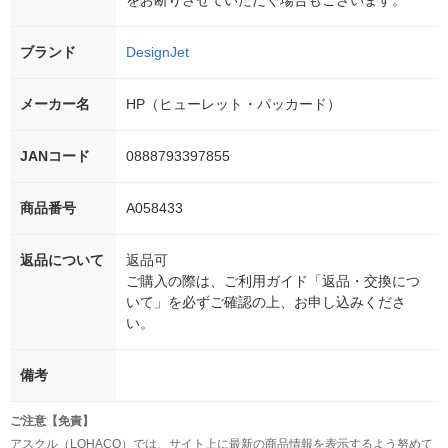
をお断りさせていただく場合もございます。
ブランド
DesignJet
メーカー名
HP（ヒューレット・パッカード）
JANコード
0888793397855
商品番号
A058433
返品について
返品可
ご購入の際は、ご利用ガイド「返品・交換につ
いて」を必ずご確認の上、お申し込みくださ
い。
備考
ご注意【免責】
アスクル（LOHACO）では、サイト上に最新の商品情報を表示するよう努めて