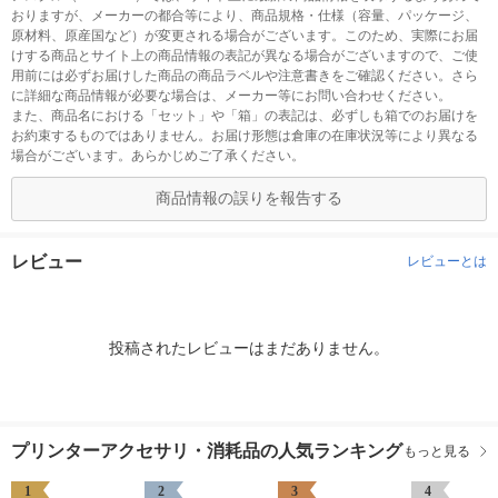
おりますが、メーカーの都合等により、商品規格・仕様（容量、パッケージ、
原材料、原産国など）が変更される場合がございます。このため、実際にお届
けする商品とサイト上の商品情報の表記が異なる場合がございますので、ご使
用前には必ずお届けした商品の商品ラベルや注意書きをご確認ください。さら
に詳細な商品情報が必要な場合は、メーカー等にお問い合わせください。
また、商品名における「セット」や「箱」の表記は、必ずしも箱でのお届けを
お約束するものではありません。お届け形態は倉庫の在庫状況等により異なる
場合がございます。あらかじめご了承ください。
商品情報の誤りを報告する
レビュー
レビューとは
投稿されたレビューはまだありません。
プリンターアクセサリ・消耗品の人気ランキング
もっと見る
1
2
3
4