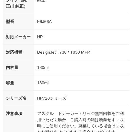
タイプ（純
純正
正/非純正）
型番
F9J66A
対応メーカー
HP
対応機種
DesignJet T730 / T830 MFP
内容量
130ml
容量
130ml
シリーズ名
HP728シリーズ
注意事項
アスクル トナーカートリッジ無料回収をご利
用いただく場合、ご購入時の箱は廃棄せず回収
時にご使用ください。廃棄している場合は回収