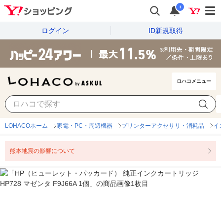
i
ログイン
ID新規取得
ロハコメニュー
LOHACOホーム
家電・PC・周辺機器
プリンターアクセサリ・消耗品
イ
熊本地震の影響について