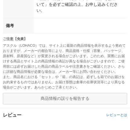
いて」を必ずご確認の上、お申し込みくださ
い。
備考
ご注意【免責】
アスクル（LOHACO）では、サイト上に最新の商品情報を表示するよう努めて
おりますが、メーカーの都合等により、商品規格・仕様（容量、パッケージ、
原材料、原産国など）が変更される場合がございます。このため、実際にお届
けする商品とサイト上の商品情報の表記が異なる場合がございますので、ご使
用前には必ずお届けした商品の商品ラベルや注意書きをご確認ください。さら
に詳細な商品情報が必要な場合は、メーカー等にお問い合わせください。
また、商品名における「セット」や「箱」の表記は、必ずしも箱でのお届けを
お約束するものではありません。お届け形態は倉庫の在庫状況等により異なる
場合がございます。あらかじめご了承ください。
商品情報の誤りを報告する
レビュー
レビューとは