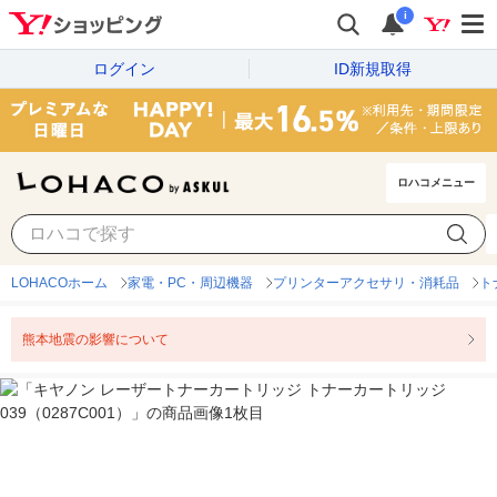
i
ログイン
ID新規取得
ロハコメニュー
LOHACOホーム
家電・PC・周辺機器
プリンターアクセサリ・消耗品
ト
熊本地震の影響について