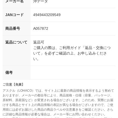
メーカー名
沖データ
JANコード
4949443209549
商品番号
A057872
返品について
返品可
ご購入の際は、ご利用ガイド「返品・交換につ
いて」を必ずご確認の上、お申し込みくださ
い。
備考
ご注意【免責】
アスクル（LOHACO）では、サイト上に最新の商品情報を表示するよう努めて
おりますが、メーカーの都合等により、商品規格・仕様（容量、パッケージ、
原材料、原産国など）が変更される場合がございます。このため、実際にお届
けする商品とサイト上の商品情報の表記が異なる場合がございますので、ご使
用前には必ずお届けした商品の商品ラベルや注意書きをご確認ください。さら
に詳細な商品情報が必要な場合は、メーカー等にお問い合わせください。