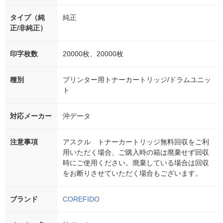
タイプ（純
純正
正/非純正）
印字枚数
20000枚、20000枚
種別
プリンター用トナーカートリッジ/ドラムユニッ
ト
対応メーカー
沖データ
注意事項
アスクル トナーカートリッジ無料回収をご利
用いただく場合、ご購入時の箱は廃棄せず回収
時にご使用ください。廃棄している場合は回収
をお断りさせていただく場合もございます。
ブランド
COREFIDO