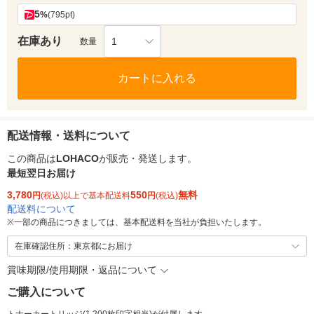
5
%
(795pt)
在庫あり
1
数量
カートに入れる
配送情報・送料について
この商品は
LOHACO
が販売・発送します。
最短翌日お届け
3,780
550
無料
円
(税込)以上で基本配送料
円
(税込)
配送料について
※
一部の商品につきましては、基本配送料を当社が負担いたします。
在庫確認住所：東京都にお届け
賞味期限/使用期限・返品について
ご購入について