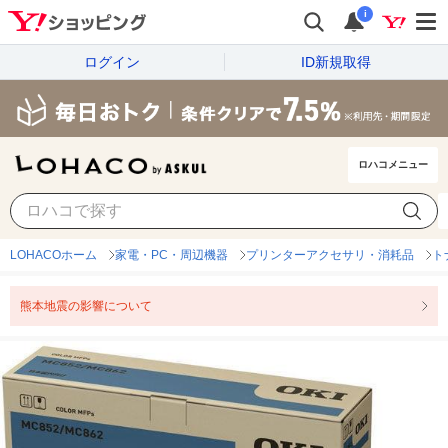
i
ログイン
ID新規取得
ロハコメニュー
LOHACOホーム
家電・PC・周辺機器
プリンターアクセサリ・消耗品
ト
熊本地震の影響について