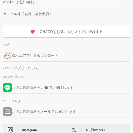
ASKUL（法人向け）
アスクル株式会社（会社概要）
LOHACOをお気に入りストアに登録する
アプリ
ロハコアプリをダウンロード
ロハコアプリについて
ロハコ公式LINE
お得な最新情報をLINEでお届けします
ニュースレター
お得な最新情報をメールでお届けします
Instagram
X（旧Twitter）