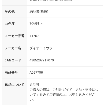
その他
納品書(税抜)
白色度
70%以上
メーカー品番
71707
メーカー名
ダイオーミウラ
JANコード
4985287717079
商品番号
A057796
返品について
返品可
ご購入の際は、ご利用ガイド「返品・交換につ
いて」を必ずご確認の上、お申し込みくださ
い。