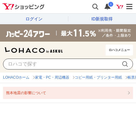
i
ログイン
ID新規取得
ロハコメニュー
LOHACOホーム
家電・PC・周辺機器
コピー用紙・プリンター用紙
帳票
熊本地震の影響について