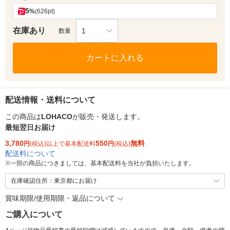
5
%
(626pt)
在庫あり
1
数量
カートに入れる
配送情報・送料について
この商品は
LOHACO
が販売・発送します。
最短翌日お届け
3,780
550
無料
円
(税込)以上で基本配送料
円
(税込)
配送料について
※
一部の商品につきましては、基本配送料を当社が負担いたします。
在庫確認住所：東京都にお届け
賞味期限/使用期限・返品について
ご購入について