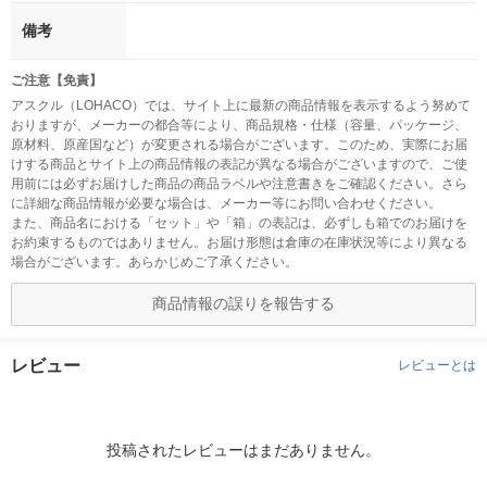
備考
ご注意【免責】
アスクル（LOHACO）では、サイト上に最新の商品情報を表示するよう努めて
おりますが、メーカーの都合等により、商品規格・仕様（容量、パッケージ、
原材料、原産国など）が変更される場合がございます。このため、実際にお届
けする商品とサイト上の商品情報の表記が異なる場合がございますので、ご使
用前には必ずお届けした商品の商品ラベルや注意書きをご確認ください。さら
に詳細な商品情報が必要な場合は、メーカー等にお問い合わせください。
また、商品名における「セット」や「箱」の表記は、必ずしも箱でのお届けを
お約束するものではありません。お届け形態は倉庫の在庫状況等により異なる
場合がございます。あらかじめご了承ください。
商品情報の誤りを報告する
レビュー
レビューとは
投稿されたレビューはまだありません。