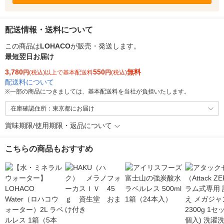
配送情報・送料について
この商品は
LOHACO
が販売・発送します。
最短翌日お届け
3,780
550
無料
円
(税込)以上で基本配送料
円
(税込)
配送料について
※
一部の商品につきましては、基本配送料を当社が負担いたします。
在庫確認住所：東京都にお届け
賞味期限/使用期限・返品について
こちらの商品もおすすめ