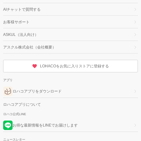
AIチャットで質問する
お客様サポート
ASKUL（法人向け）
アスクル株式会社（会社概要）
LOHACOをお気に入りストアに登録する
アプリ
ロハコアプリをダウンロード
ロハコアプリについて
ロハコ公式LINE
お得な最新情報をLINEでお届けします
ニュースレター