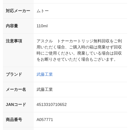
対応メーカー
ムトー
内容量
110ml
注意事項
アスクル トナーカートリッジ無料回収をご利
用いただく場合、ご購入時の箱は廃棄せず回収
時にご使用ください。廃棄している場合は回収
をお断りさせていただく場合もございます。
ブランド
武藤工業
メーカー名
武藤工業
JANコード
4513310710652
商品番号
A057771