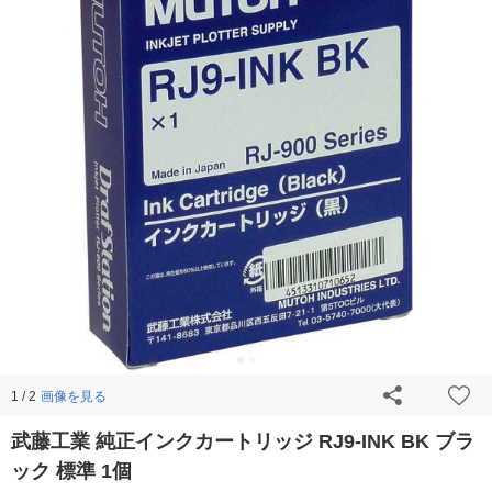
画像を見る
1 / 2
武藤工業 純正インクカートリッジ RJ9-INK BK ブラ
ック 標準 1個