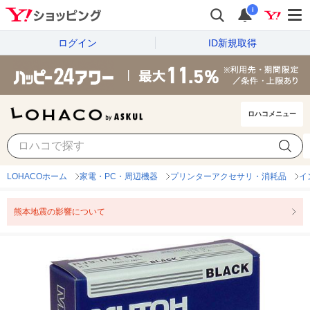
i
ログイン
ID新規取得
ロハコメニュー
LOHACOホーム
家電・PC・周辺機器
プリンターアクセサリ・消耗品
イ
熊本地震の影響について