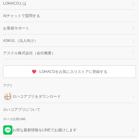
LOHACOとは
AIチャットで質問する
お客様サポート
ASKUL（法人向け）
アスクル株式会社（会社概要）
LOHACOをお気に入りストアに登録する
アプリ
ロハコアプリをダウンロード
ロハコアプリについて
ロハコ公式LINE
お得な最新情報をLINEでお届けします