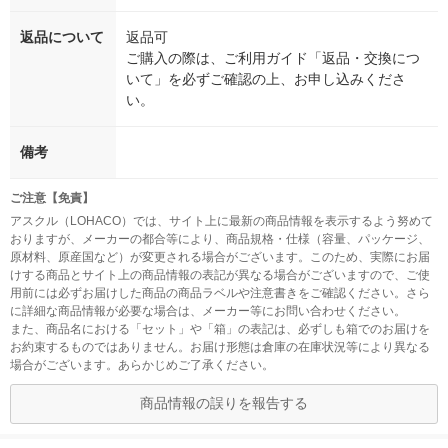
返品について
返品可
ご購入の際は、ご利用ガイド「返品・交換につ
いて」を必ずご確認の上、お申し込みくださ
い。
備考
ご注意【免責】
アスクル（LOHACO）では、サイト上に最新の商品情報を表示するよう努めて
おりますが、メーカーの都合等により、商品規格・仕様（容量、パッケージ、
原材料、原産国など）が変更される場合がございます。このため、実際にお届
けする商品とサイト上の商品情報の表記が異なる場合がございますので、ご使
用前には必ずお届けした商品の商品ラベルや注意書きをご確認ください。さら
に詳細な商品情報が必要な場合は、メーカー等にお問い合わせください。
また、商品名における「セット」や「箱」の表記は、必ずしも箱でのお届けを
お約束するものではありません。お届け形態は倉庫の在庫状況等により異なる
場合がございます。あらかじめご了承ください。
商品情報の誤りを報告する