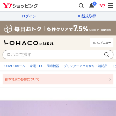
i
ログイン
ID新規取得
ロハコメニュー
LOHACOホーム
家電・PC・周辺機器
プリンターアクセサリ・消耗品
ト
熊本地震の影響について