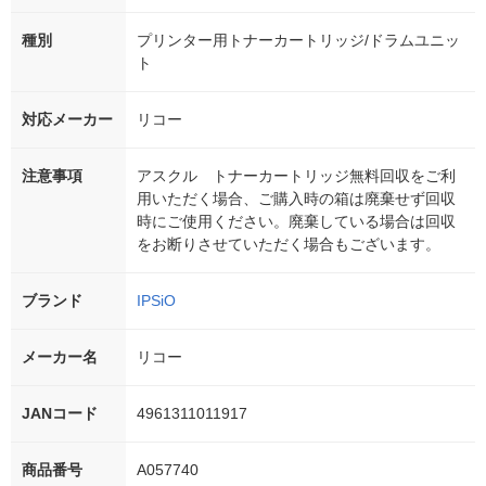
種別
プリンター用トナーカートリッジ/ドラムユニッ
ト
対応メーカー
リコー
注意事項
アスクル トナーカートリッジ無料回収をご利
用いただく場合、ご購入時の箱は廃棄せず回収
時にご使用ください。廃棄している場合は回収
をお断りさせていただく場合もございます。
ブランド
IPSiO
メーカー名
リコー
JANコード
4961311011917
商品番号
A057740