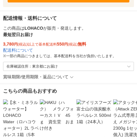
配送情報・送料について
この商品は
LOHACO
が販売・発送します。
最短翌日お届け
3,780
550
無料
円
(税込)以上で基本配送料
円
(税込)
配送料について
※
一部の商品につきましては、基本配送料を当社が負担いたします。
在庫確認住所：東京都にお届け
賞味期限/使用期限・返品について
こちらの商品もおすすめ