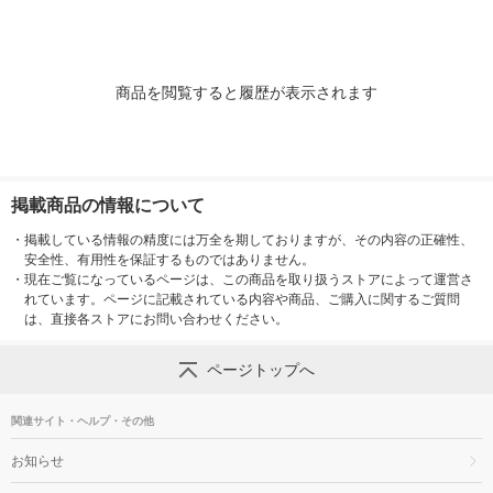
商品を閲覧すると履歴が表示されます
掲載商品の情報について
・
掲載している情報の精度には万全を期しておりますが、その内容の正確性、
安全性、有用性を保証するものではありません。
・
現在ご覧になっているページは、この商品を取り扱うストアによって運営さ
れています。ページに記載されている内容や商品、ご購入に関するご質問
は、直接各ストアにお問い合わせください。
ページトップへ
関連サイト・ヘルプ・その他
お知らせ