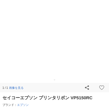
画像を見る
1 / 1
セイコーエプソン プリンタリボン VP5150RC
ブランド：
エプソン