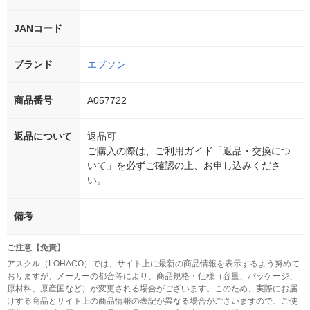
JANコード
ブランド
エプソン
商品番号
A057722
返品について
返品可
ご購入の際は、ご利用ガイド「返品・交換につ
いて」を必ずご確認の上、お申し込みくださ
い。
備考
ご注意【免責】
アスクル（LOHACO）では、サイト上に最新の商品情報を表示するよう努めて
おりますが、メーカーの都合等により、商品規格・仕様（容量、パッケージ、
原材料、原産国など）が変更される場合がございます。このため、実際にお届
けする商品とサイト上の商品情報の表記が異なる場合がございますので、ご使