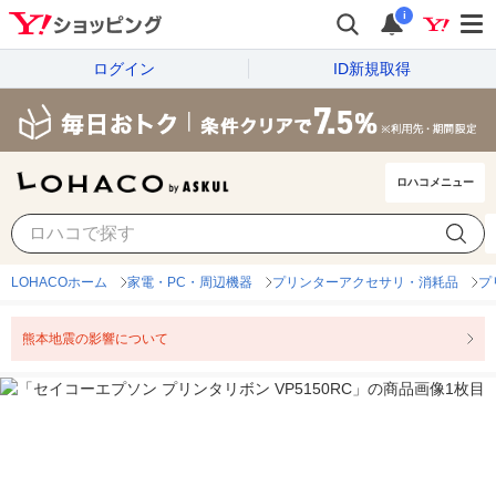
i
ログイン
ID新規取得
ロハコメニュー
LOHACOホーム
家電・PC・周辺機器
プリンターアクセサリ・消耗品
プ
熊本地震の影響について