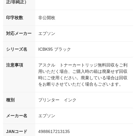
正/非純正）
印字枚数
非公開枚
対応メーカー
エプソン
シリーズ名
ICBK95 ブラック
注意事項
アスクル トナーカートリッジ無料回収をご利
用いただく場合、ご購入時の箱は廃棄せず回収
時にご使用ください。廃棄している場合は回収
をお断りさせていただく場合もございます。
種別
プリンター インク
メーカー名
エプソン
JANコード
4988617213135