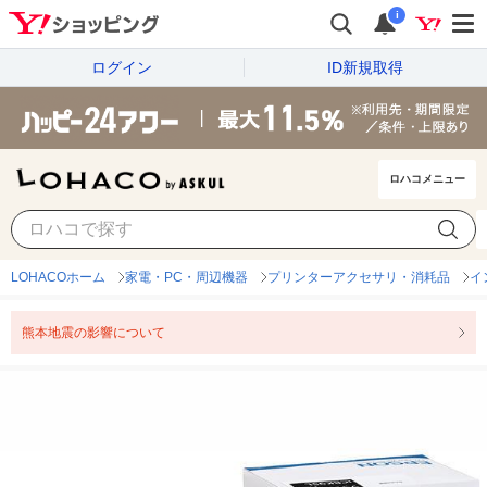
i
ログイン
ID新規取得
ロハコメニュー
LOHACOホーム
家電・PC・周辺機器
プリンターアクセサリ・消耗品
イ
熊本地震の影響について