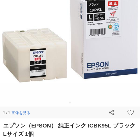
画像を見る
1 / 1
エプソン（EPSON） 純正インク ICBK95L ブラック
Lサイズ 1個