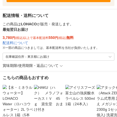
配送情報・送料について
この商品は
LOHACO
が販売・発送します。
最短翌日お届け
3,780
550
無料
円
(税込)以上で基本配送料
円
(税込)
配送料について
※
一部の商品につきましては、基本配送料を当社が負担いたします。
在庫確認住所：東京都にお届け
賞味期限/使用期限・返品について
こちらの商品もおすすめ