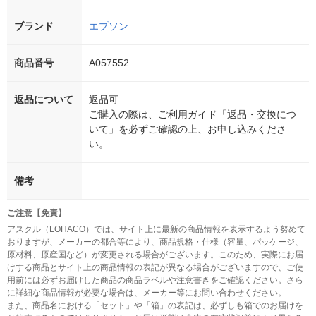
ブランド
エプソン
商品番号
A057552
返品について
返品可
ご購入の際は、ご利用ガイド「返品・交換につ
いて」を必ずご確認の上、お申し込みくださ
い。
備考
ご注意【免責】
アスクル（LOHACO）では、サイト上に最新の商品情報を表示するよう努めて
おりますが、メーカーの都合等により、商品規格・仕様（容量、パッケージ、
原材料、原産国など）が変更される場合がございます。このため、実際にお届
けする商品とサイト上の商品情報の表記が異なる場合がございますので、ご使
用前には必ずお届けした商品の商品ラベルや注意書きをご確認ください。さら
に詳細な商品情報が必要な場合は、メーカー等にお問い合わせください。
また、商品名における「セット」や「箱」の表記は、必ずしも箱でのお届けを