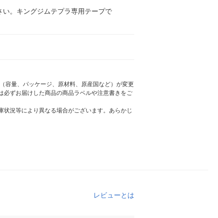
さい。キングジムテプラ専用テープで
様（容量、パッケージ、原材料、原産国など）が変更
は必ずお届けした商品の商品ラベルや注意書きをご
庫状況等により異なる場合がございます。あらかじ
レビューとは