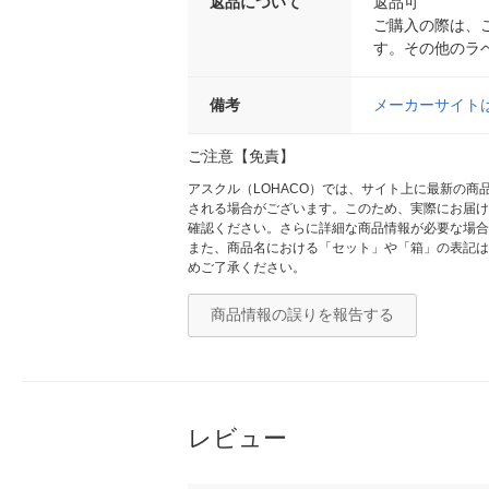
返品について
返品可
ご購入の際は、
す。その他のラ
備考
メーカーサイト
ご注意【免責】
アスクル（LOHACO）では、サイト上に最新の
される場合がございます。このため、実際にお届け
確認ください。さらに詳細な商品情報が必要な場合
また、商品名における「セット」や「箱」の表記は
めご了承ください。
商品情報の誤りを報告する
レビュー