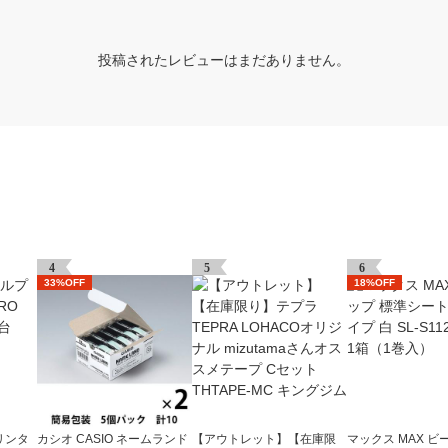
投稿されたレビューはまだありません。
4
5
6
33%OFF
18%OFF
リンタ
カシオ CASIO ネームランド
【アウトレット】【在庫限
マックス MAX ビ