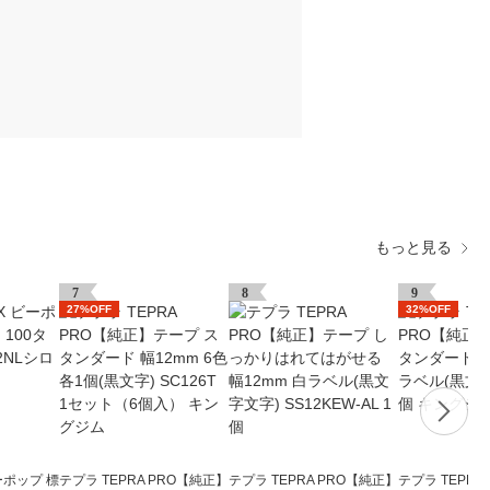
もっと見る
7
8
9
27%OFF
32%OFF
ーポップ 標
テプラ TEPRA PRO【純正】
テプラ TEPRA PRO【純正】
テプラ TEPRA