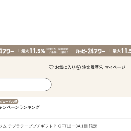
お気に入り
注文履歴
マイページ
ビューでお得
ャンペーン
ランキング
 テプラテーププチギフトＰ GFT12ー3A 1個 限定