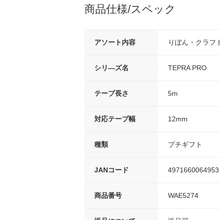
商品仕様/スペック
アソート内容
りぼん・クラフ
シリ―ズ名
TEPRA PRO
テープ長さ
5m
対応テープ幅
12mm
種類
プチギフト
JANコード
4971660064953
商品番号
WAE5274