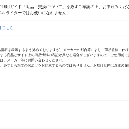
ご利用ガイド「返品・交換について」を必ずご確認の上、お申込みくだ
ベルライターではお使いになれません。
はこちら
商品情報を表示するよう努めておりますが、メーカーの都合等により、商品規格・仕
する商品とサイト上の商品情報の表記が異なる場合がございますので、ご使用前に
は、メーカー等にお問い合わせください。
、必ずしも箱でのお届けをお約束するものではありません。お届け形態は倉庫の在