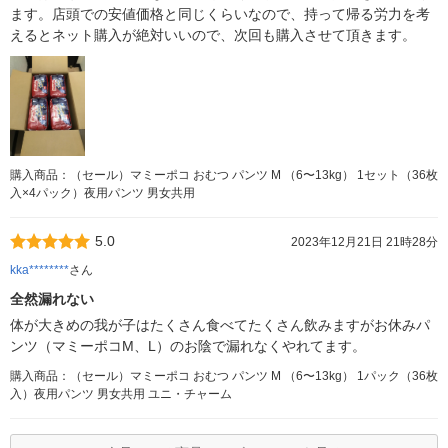
ます。店頭での安値価格と同じくらいなので、持って帰る労力を考
えるとネット購入が絶対いいので、次回も購入させて頂きます。
購入商品：（セール）マミーポコ おむつ パンツ M （6〜13kg） 1セット（36枚
入×4パック）夜用パンツ 男女共用
5.0
2023年12月21日 21時28分
kka********
さん
全然漏れない
体が大きめの我が子はたくさん食べてたくさん飲みますがお休みパ
ンツ（マミーポコM、L）のお陰で漏れなくやれてます。
購入商品：（セール）マミーポコ おむつ パンツ M （6〜13kg） 1パック（36枚
入）夜用パンツ 男女共用 ユニ・チャーム