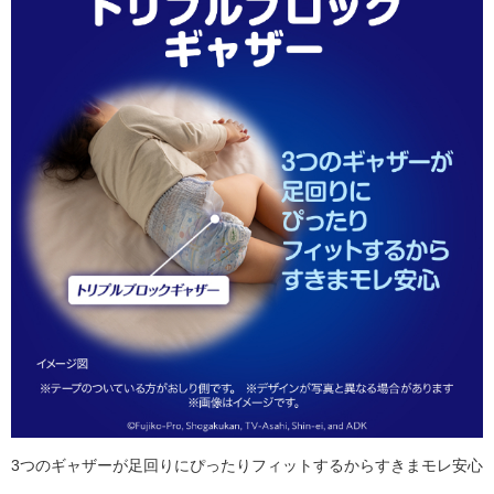
3つのギャザーが足回りにぴったりフィットするからすきまモレ安心