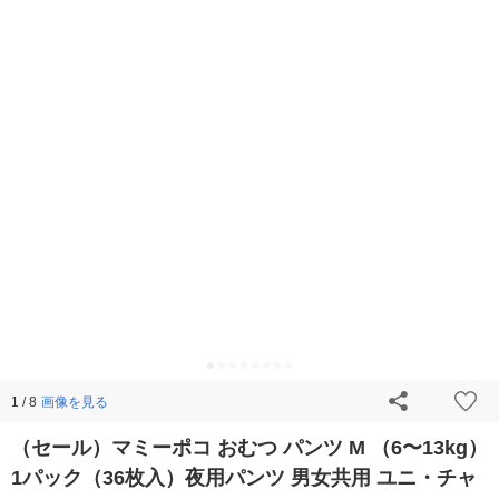
画像を見る
1 / 8
（セール）マミーポコ おむつ パンツ M （6〜13kg）
1パック（36枚入）夜用パンツ 男女共用 ユニ・チャ