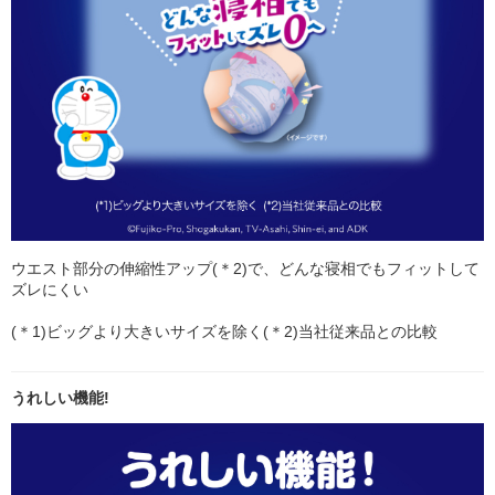
ウエスト部分の伸縮性アップ(＊2)で、どんな寝相でもフィットして
ズレにくい
(＊1)ビッグより大きいサイズを除く(＊2)当社従来品との比較
うれしい機能!