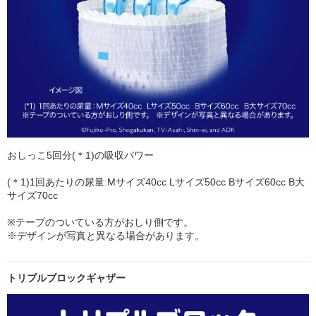
おしっこ5回分(＊1)の吸収パワー
(＊1)1回あたりの尿量:Mサイズ40cc Lサイズ50cc Bサイズ60cc B大
サイズ70cc
※テープのついている方がおしり側です。
※デザインが写真と異なる場合があります。
トリプルブロックギャザー