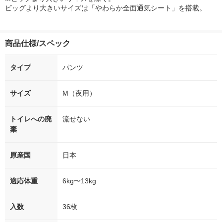
ビッグより大きいサイズは「やわらか全面通気シート」を搭載。
商品仕様/スペック
タイプ
パンツ
サイズ
M（夜用）
トイレへの廃
流せない
棄
原産国
日本
適応体重
6kg〜13kg
入数
36枚